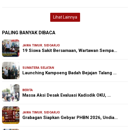
Lihat Lainnya
PALING BANYAK DIBACA
JAWA TIMUR
,
SIDOARJO
19 Siswa Sakit Bersamaan, Wartawan Sempa…
SUMATERA SELATAN
Launching Kampoeng Badah Bejajan Talang …
BERITA
Massa Aksi Desak Evaluasi Kadisdik OKU, …
JAWA TIMUR
,
SIDOARJO
Grabagan Siapkan Gebyar PHBN 2026, Undia…