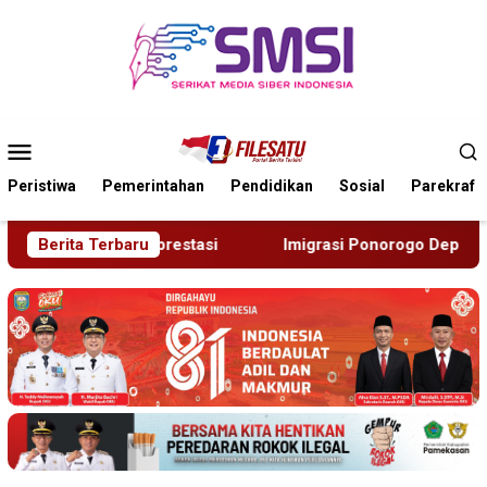
Loncat
ke
konten
Menu
Mobile
Peristiwa
Pemerintahan
Pendidikan
Sosial
Parekraf
Imigrasi Ponorogo Deportasi Satu WN Tiongkok Salahgunaka
Berita Terbaru