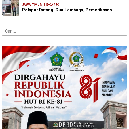
JAWA TIMUR
,
SIDOARJO
Pelapor Datangi Dua Lembaga, Pemeriksaan…
Cari
untuk: