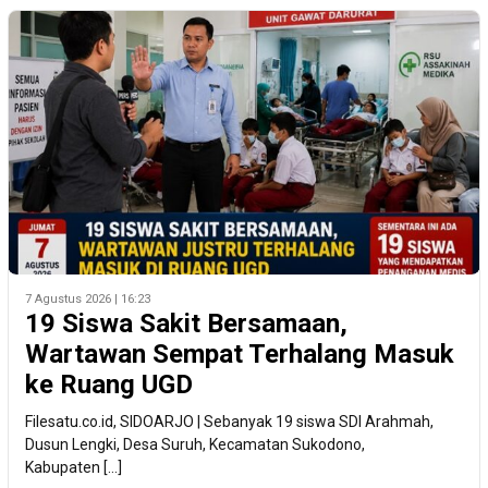
7 Agustus 2026 | 16:23
19 Siswa Sakit Bersamaan,
Wartawan Sempat Terhalang Masuk
ke Ruang UGD
Filesatu.co.id, SIDOARJO | Sebanyak 19 siswa SDI Arahmah,
Dusun Lengki, Desa Suruh, Kecamatan Sukodono,
Kabupaten […]