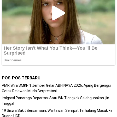
POS-POS TERBARU
PMR Wira SMKN 1 Jember Gelar ABHINAYA 2026, Ajang Bergengsi
Cetak Relawan Muda Berprestasi
Imigrasi Ponorogo Deportasi Satu WN Tiongkok Salahgunakan Ijin
Tinggal
19 Siswa Sakit Bersamaan, Wartawan Sempat Terhalang Masuk ke
Ruang UGD