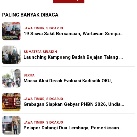
PALING BANYAK DIBACA
JAWA TIMUR
,
SIDOARJO
19 Siswa Sakit Bersamaan, Wartawan Sempa…
SUMATERA SELATAN
Launching Kampoeng Badah Bejajan Talang …
BERITA
Massa Aksi Desak Evaluasi Kadisdik OKU, …
JAWA TIMUR
,
SIDOARJO
Grabagan Siapkan Gebyar PHBN 2026, Undia…
JAWA TIMUR
,
SIDOARJO
Pelapor Datangi Dua Lembaga, Pemeriksaan…