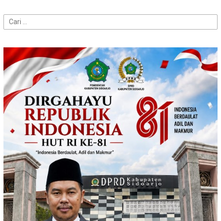
Cari
untuk: