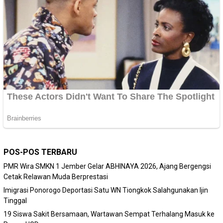
POS-POS TERBARU
PMR Wira SMKN 1 Jember Gelar ABHINAYA 2026, Ajang Bergengsi
Cetak Relawan Muda Berprestasi
Imigrasi Ponorogo Deportasi Satu WN Tiongkok Salahgunakan Ijin
Tinggal
19 Siswa Sakit Bersamaan, Wartawan Sempat Terhalang Masuk ke