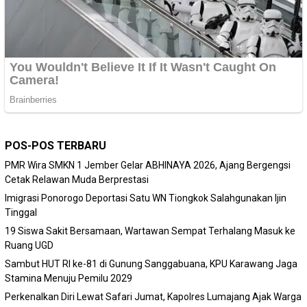
POS-POS TERBARU
PMR Wira SMKN 1 Jember Gelar ABHINAYA 2026, Ajang Bergengsi
Cetak Relawan Muda Berprestasi
Imigrasi Ponorogo Deportasi Satu WN Tiongkok Salahgunakan Ijin
Tinggal
19 Siswa Sakit Bersamaan, Wartawan Sempat Terhalang Masuk ke
Ruang UGD
Sambut HUT RI ke-81 di Gunung Sanggabuana, KPU Karawang Jaga
Stamina Menuju Pemilu 2029
Perkenalkan Diri Lewat Safari Jumat, Kapolres Lumajang Ajak Warga