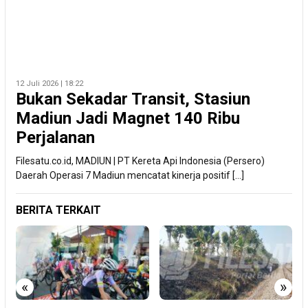
12 Juli 2026 | 18:22
Bukan Sekadar Transit, Stasiun
Madiun Jadi Magnet 140 Ribu
Perjalanan
Filesatu.co.id, MADIUN | PT Kereta Api Indonesia (Persero)
Daerah Operasi 7 Madiun mencatat kinerja positif […]
BERITA TERKAIT
«
»