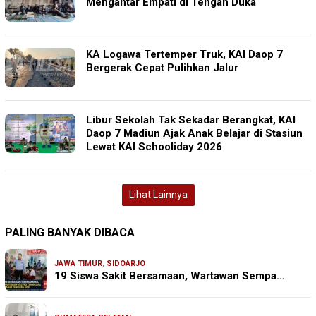
Mengantar Empati di Tengah Duka
KA Logawa Tertemper Truk, KAI Daop 7
Bergerak Cepat Pulihkan Jalur
Libur Sekolah Tak Sekadar Berangkat, KAI
Daop 7 Madiun Ajak Anak Belajar di Stasiun
Lewat KAI Schooliday 2026
Lihat Lainnya
PALING BANYAK DIBACA
JAWA TIMUR
,
SIDOARJO
19 Siswa Sakit Bersamaan, Wartawan Sempa…