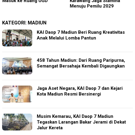
Masuk ke Ruang UGD
Karawang Jaga Stamina
Menuju Pemilu 2029
KATEGORI:
MADIUN
KAI Daop 7 Madiun Beri Ruang Kreativitas
Anak Melalui Lomba Pantun
458 Tahun Madiun: Dari Ruang Paripurna,
Semangat Bersahaja Kembali Digaungkan
Jaga Aset Negara, KAI Daop 7 dan Kejari
Kota Madiun Resmi Bersinergi
Musim Kemarau, KAI Daop 7 Madiun
Tegaskan Larangan Bakar Jerami di Dekat
Jalur Kereta