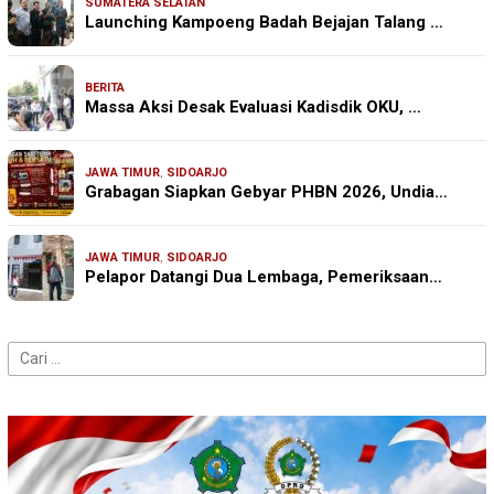
SUMATERA SELATAN
Launching Kampoeng Badah Bejajan Talang …
BERITA
Massa Aksi Desak Evaluasi Kadisdik OKU, …
JAWA TIMUR
,
SIDOARJO
Grabagan Siapkan Gebyar PHBN 2026, Undia…
JAWA TIMUR
,
SIDOARJO
Pelapor Datangi Dua Lembaga, Pemeriksaan…
Cari
untuk: