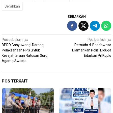
Serahkan
SEBARKAN
Navigasi
Pos sebelumnya
Pos berikutnya
DPRD Banyuwangi Dorong
Pemuda di Bondowoso
pos
Pelaksanaan PPG untuk
Diamankan Polisi Diduga
Kesejahteraan Ratusan Guru
Edarkan Pil Koplo
Agama Swasta
POS TERKAIT