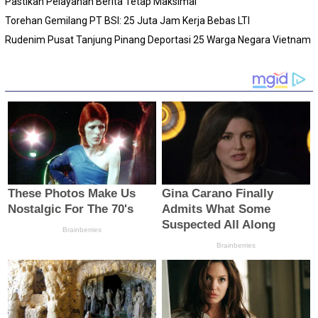
Pastikan Pelayanan Berita Tetap Maksimal
Torehan Gemilang PT BSI: 25 Juta Jam Kerja Bebas LTI
Rudenim Pusat Tanjung Pinang Deportasi 25 Warga Negara Vietnam