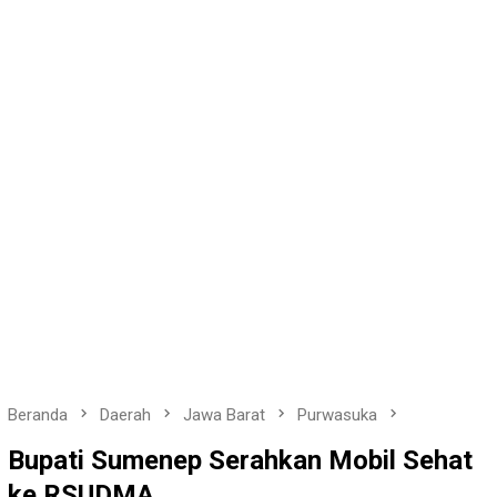
Beranda
Daerah
Jawa Barat
Purwasuka
Bupati Sumenep Serahkan Mobil Sehat
ke RSUDMA