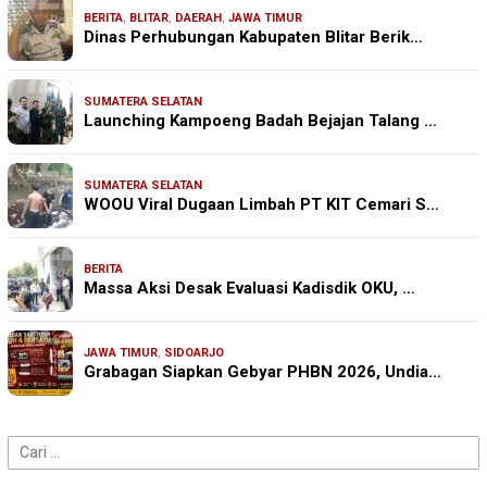
BERITA
,
BLITAR
,
DAERAH
,
JAWA TIMUR
Dinas Perhubungan Kabupaten Blitar Berik…
SUMATERA SELATAN
Launching Kampoeng Badah Bejajan Talang …
SUMATERA SELATAN
WOOU Viral Dugaan Limbah PT KIT Cemari S…
BERITA
Massa Aksi Desak Evaluasi Kadisdik OKU, …
JAWA TIMUR
,
SIDOARJO
Grabagan Siapkan Gebyar PHBN 2026, Undia…
Cari
untuk: