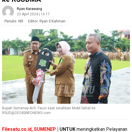
Ryan Karawang
23 April 2024 | 16:17
Penulis: NR
Editor: Ryan S Kahman
Bupati Sumenep Ach. Fauzi saat serahkan Mobil Sehat ke
RSUD@2024SINFONEWS.com
Filesatu.co.id, SUMENEP
| UNTUK
meningkatkan Pelayanan