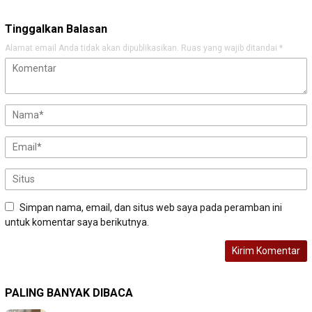
Tinggalkan Balasan
Alamat email Anda tidak akan dipublikasikan.
Ruas yang wajib ditandai
*
Simpan nama, email, dan situs web saya pada peramban ini
untuk komentar saya berikutnya.
PALING BANYAK DIBACA