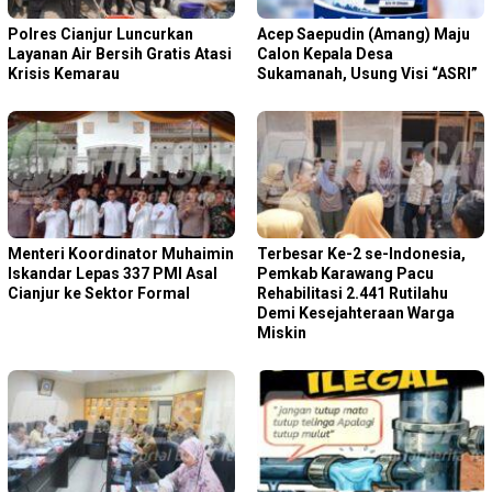
Polres Cianjur Luncurkan
Acep Saepudin (Amang) Maju
Layanan Air Bersih Gratis Atasi
Calon Kepala Desa
Krisis Kemarau
Sukamanah, Usung Visi “ASRI”
Menteri Koordinator Muhaimin
Terbesar Ke-2 se-Indonesia,
Iskandar Lepas 337 PMI Asal
Pemkab Karawang Pacu
Cianjur ke Sektor Formal
Rehabilitasi 2.441 Rutilahu
Demi Kesejahteraan Warga
Miskin