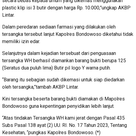
secara bebas kepada umum yang dikemas menggunakan
plastic klip isi 3 butir dengan harga Rp. 10.000,”ungkap AKBP
Lintar.
Dalam peredaran sediaan farmasi yang dilakukan oleh
tersangka tersebut lanjut Kapolres Bondowoso diketahui tidak
memiliki izin edar.
Selanjutnya dalam kejadian tersebuat dari penguasaan
tersangka WH berhasil diamankan barang bukti berupa 125
(Seratus dua puluh lima) Butir pil logo Y warna putih.
“Barang itu sebagian sudah dikemasi untuk siap diedarkan
oleh tersangka,”tambah AKBP Lintar.
Kini tersangka beserta barang bukti diamakan di Mapolres
Bondowoso guna kepentingan penyidikan lebih lanjut.
“Atas tindakan Tersangka WH kami jerat dengan Pasal 435
Subs Pasal 138 ayat (2) UU. RI. No. 17 Tahun 2023, Tentang
Kesehatan, “pungkas Kapolres Bondowoso. (*)