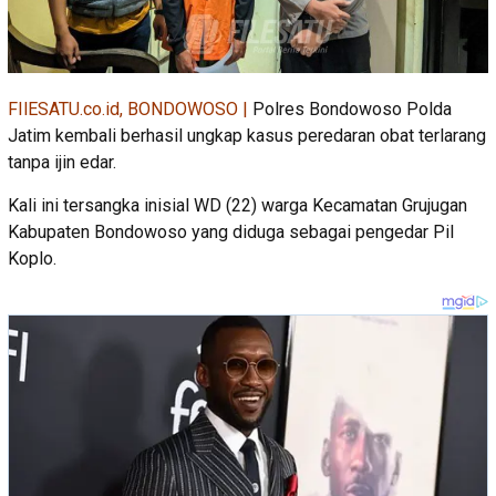
FIlESATU.co.id, BONDOWOSO |
Polres Bondowoso Polda
Jatim kembali berhasil ungkap kasus peredaran obat terlarang
tanpa ijin edar.
Kali ini tersangka inisial WD (22) warga Kecamatan Grujugan
Kabupaten Bondowoso yang diduga sebagai pengedar Pil
Koplo.