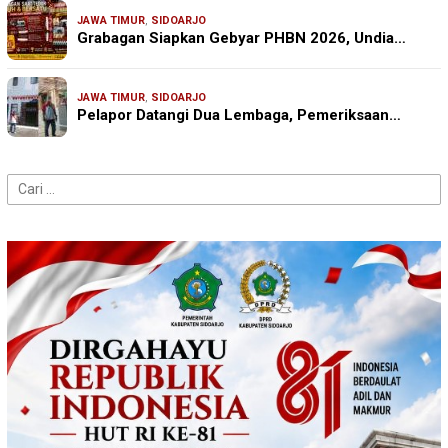
JAWA TIMUR
,
SIDOARJO
Grabagan Siapkan Gebyar PHBN 2026, Undia…
JAWA TIMUR
,
SIDOARJO
Pelapor Datangi Dua Lembaga, Pemeriksaan…
Cari
untuk: