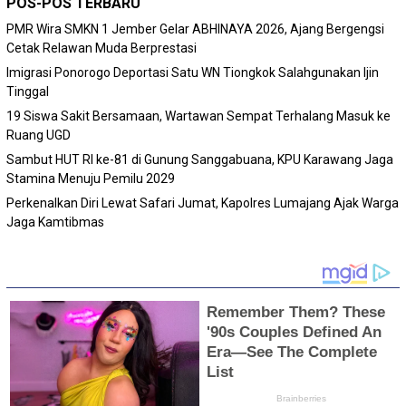
POS-POS TERBARU
PMR Wira SMKN 1 Jember Gelar ABHINAYA 2026, Ajang Bergengsi
Cetak Relawan Muda Berprestasi
Imigrasi Ponorogo Deportasi Satu WN Tiongkok Salahgunakan Ijin
Tinggal
19 Siswa Sakit Bersamaan, Wartawan Sempat Terhalang Masuk ke
Ruang UGD
Sambut HUT RI ke-81 di Gunung Sanggabuana, KPU Karawang Jaga
Stamina Menuju Pemilu 2029
Perkenalkan Diri Lewat Safari Jumat, Kapolres Lumajang Ajak Warga
Jaga Kamtibmas