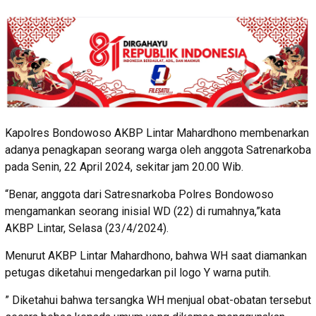
Kapolres Bondowoso AKBP Lintar Mahardhono membenarkan
adanya penagkapan seorang warga oleh anggota Satrenarkoba
pada Senin, 22 April 2024, sekitar jam 20.00 Wib.
“Benar, anggota dari Satresnarkoba Polres Bondowoso
mengamankan seorang inisial WD (22) di rumahnya,”kata
AKBP Lintar, Selasa (23/4/2024).
Menurut AKBP Lintar Mahardhono, bahwa WH saat diamankan
petugas diketahui mengedarkan pil logo Y warna putih.
” Diketahui bahwa tersangka WH menjual obat-obatan tersebut