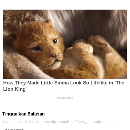
Tinggalkan Balasan
Alamat email Anda tidak akan dipublikasikan.
Ruas yang wajib ditandai
*