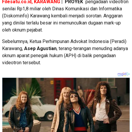
Filesatu.co.id, KARAWANG
| PROYEK
pengadaan videotron
senilai Rp1,8 miliar oleh Dinas Komunikasi dan Informatika
(Diskominfo) Karawang kembali menjadi sorotan. Anggaran
yang dinilai terlalu besar ini memunculkan dugaan mark-up
oleh oknum pejabat.
Sebelumnya, Ketua Perhimpunan Advokat Indonesia (Peradi)
Karawang,
Asep Agustian
, terang-terangan menuding adanya
oknum aparat penegak hukum (APH) di balik pengadaan
videotron tersebut.