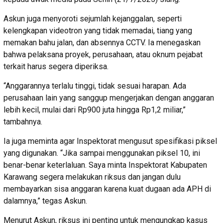
Askun juga menyoroti sejumlah kejanggalan, seperti
kelengkapan videotron yang tidak memadai, tiang yang
memakan bahu jalan, dan absennya CCTV. Ia menegaskan
bahwa pelaksana proyek, perusahaan, atau oknum pejabat
terkait harus segera diperiksa.
“Anggarannya terlalu tinggi, tidak sesuai harapan. Ada
perusahaan lain yang sanggup mengerjakan dengan anggaran
lebih kecil, mulai dari Rp900 juta hingga Rp1,2 miliar,”
tambahnya.
Ia juga meminta agar Inspektorat mengusut spesifikasi piksel
yang digunakan. “Jika sampai menggunakan piksel 10, ini
benar-benar keterlaluan. Saya minta Inspektorat Kabupaten
Karawang segera melakukan riksus dan jangan dulu
membayarkan sisa anggaran karena kuat dugaan ada APH di
dalamnya,” tegas Askun.
Menurut Askun, riksus ini penting untuk mengungkap kasus