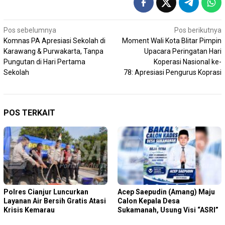
Navigasi
Pos sebelumnya
Pos berikutnya
Komnas PA Apresiasi Sekolah di
Moment Wali Kota Blitar Pimpin
pos
Karawang & Purwakarta, Tanpa
Upacara Peringatan Hari
Pungutan di Hari Pertama
Koperasi Nasional ke-
Sekolah
78: Apresiasi Pengurus Koprasi
POS TERKAIT
Polres Cianjur Luncurkan
Acep Saepudin (Amang) Maju
Layanan Air Bersih Gratis Atasi
Calon Kepala Desa
Krisis Kemarau
Sukamanah, Usung Visi “ASRI”