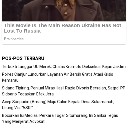
POS-POS TERBARU
Terbukti Langgar UU Merek, Chalas Kromoto Dieksekusi Kejari Jaktim
Polres Cianjur Luncurkan Layanan Air Bersih Gratis Atasi Krisis
Kemarau
Sidang Tipiring, Penjual Miras Hasil Razia Divonis Bersalah, Satpol PP
Sidoarjo Tegaskan Efek Jera
Acep Saepudin (Amang) Maju Calon Kepala Desa Sukamanah,
Usung Visi “ASRI”
Bocorkan Isi Mediasi Perkara Togar Situmorang, Ini Sanksi Tegas
Yang Menjerat Advokat