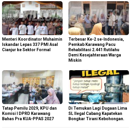
Menteri Koordinator Muhaimin
Terbesar Ke-2 se-Indonesia,
Iskandar Lepas 337 PMI Asal
Pemkab Karawang Pacu
Cianjur ke Sektor Formal
Rehabilitasi 2.441 Rutilahu
Demi Kesejahteraan Warga
Miskin
Tatap Pemilu 2029, KPU dan
Di Temukan Lagi Dugaan Lima
Komisi I DPRD Karawang
SL Ilegal Cabang Kapatekan
Bahas Pra KUA-PPAS 2027
Bongkar Tirani Kebohongan.