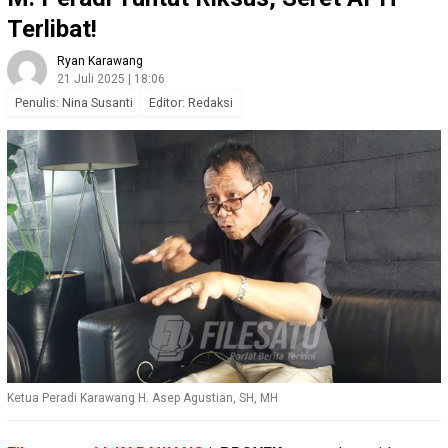
Terlibat!
Ryan Karawang
21 Juli 2025 | 18:06
Penulis: Nina Susanti
Editor: Redaksi
Ketua Peradi Karawang H. Asep Agustian, SH, MH