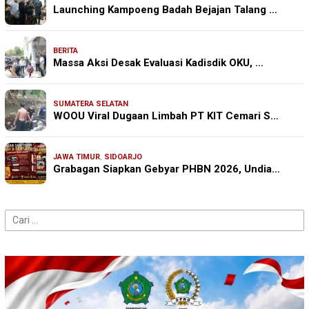
Launching Kampoeng Badah Bejajan Talang …
BERITA
Massa Aksi Desak Evaluasi Kadisdik OKU, …
SUMATERA SELATAN
WOOU Viral Dugaan Limbah PT KIT Cemari S…
JAWA TIMUR
,
SIDOARJO
Grabagan Siapkan Gebyar PHBN 2026, Undia…
Cari
untuk: