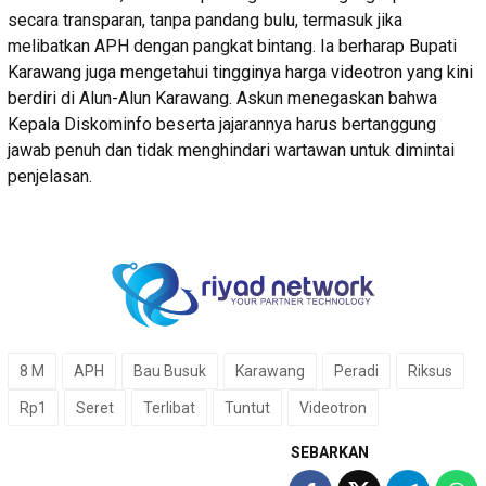
secara transparan, tanpa pandang bulu, termasuk jika
melibatkan APH dengan pangkat bintang. Ia berharap Bupati
Karawang juga mengetahui tingginya harga videotron yang kini
berdiri di Alun-Alun Karawang. Askun menegaskan bahwa
Kepala Diskominfo beserta jajarannya harus bertanggung
jawab penuh dan tidak menghindari wartawan untuk dimintai
penjelasan.
8 M
APH
Bau Busuk
Karawang
Peradi
Riksus
Rp1
Seret
Terlibat
Tuntut
Videotron
SEBARKAN