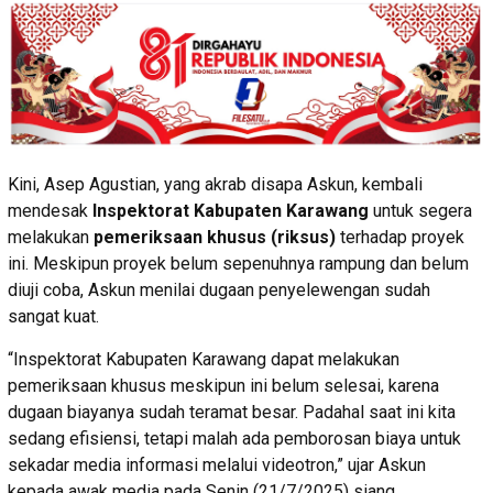
Kini, Asep Agustian, yang akrab disapa Askun, kembali
mendesak
Inspektorat Kabupaten Karawang
untuk segera
melakukan
pemeriksaan khusus (riksus)
terhadap proyek
ini. Meskipun proyek belum sepenuhnya rampung dan belum
diuji coba, Askun menilai dugaan penyelewengan sudah
sangat kuat.
“Inspektorat Kabupaten Karawang dapat melakukan
pemeriksaan khusus meskipun ini belum selesai, karena
dugaan biayanya sudah teramat besar. Padahal saat ini kita
sedang efisiensi, tetapi malah ada pemborosan biaya untuk
sekadar media informasi melalui videotron,” ujar Askun
kepada awak media pada Senin (21/7/2025) siang.