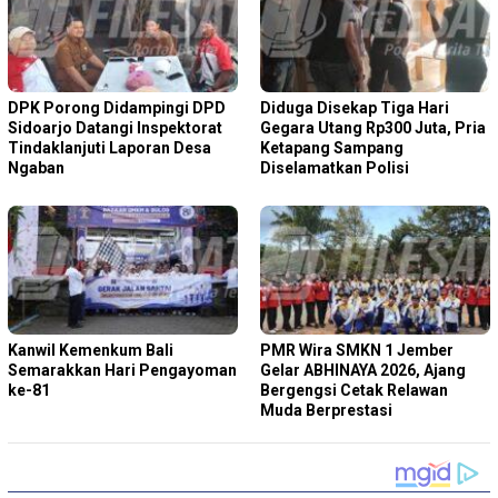
DPK Porong Didampingi DPD
Diduga Disekap Tiga Hari
Sidoarjo Datangi Inspektorat
Gegara Utang Rp300 Juta, Pria
Tindaklanjuti Laporan Desa
Ketapang Sampang
Ngaban
Diselamatkan Polisi
Kanwil Kemenkum Bali
PMR Wira SMKN 1 Jember
Semarakkan Hari Pengayoman
Gelar ABHINAYA 2026, Ajang
ke-81
Bergengsi Cetak Relawan
Muda Berprestasi