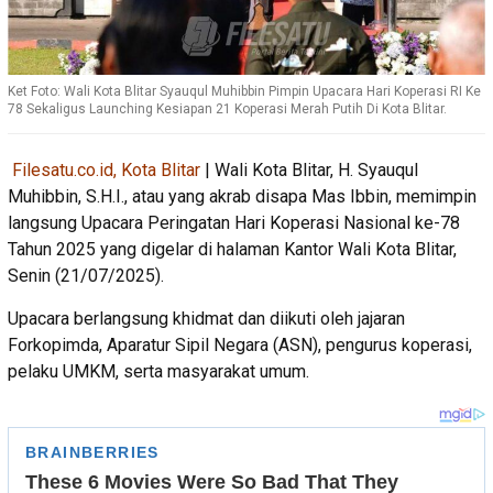
Ket Foto: Wali Kota Blitar Syauqul Muhibbin Pimpin Upacara Hari Koperasi RI Ke
78 Sekaligus Launching Kesiapan 21 Koperasi Merah Putih Di Kota Blitar.
Filesatu.co.id, Kota Blitar
| Wali Kota Blitar, H. Syauqul
Muhibbin, S.H.I., atau yang akrab disapa Mas Ibbin, memimpin
langsung Upacara Peringatan Hari Koperasi Nasional ke-78
Tahun 2025 yang digelar di halaman Kantor Wali Kota Blitar,
Senin (21/07/2025).
Upacara berlangsung khidmat dan diikuti oleh jajaran
Forkopimda, Aparatur Sipil Negara (ASN), pengurus koperasi,
pelaku UMKM, serta masyarakat umum.