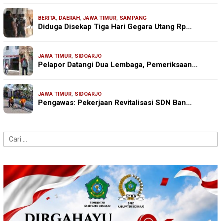
BERITA
,
DAERAH
,
JAWA TIMUR
,
SAMPANG
Diduga Disekap Tiga Hari Gegara Utang Rp…
JAWA TIMUR
,
SIDOARJO
Pelapor Datangi Dua Lembaga, Pemeriksaan…
JAWA TIMUR
,
SIDOARJO
Pengawas: Pekerjaan Revitalisasi SDN Ban…
Cari
untuk: