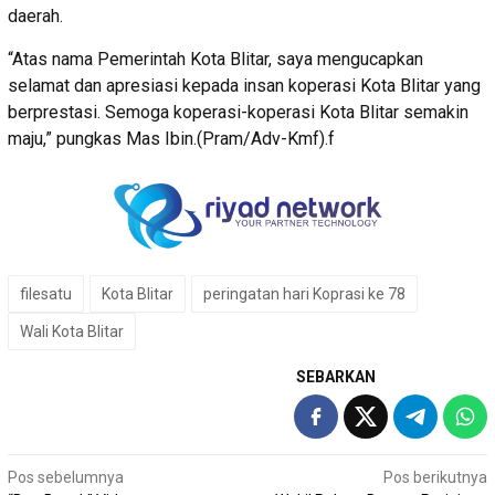
daerah.
“Atas nama Pemerintah Kota Blitar, saya mengucapkan
selamat dan apresiasi kepada insan koperasi Kota Blitar yang
berprestasi. Semoga koperasi-koperasi Kota Blitar semakin
maju,” pungkas Mas Ibin.(Pram/Adv-Kmf).f
filesatu
Kota Blitar
peringatan hari Koprasi ke 78
Wali Kota Blitar
SEBARKAN
Navigasi
Pos sebelumnya
Pos berikutnya