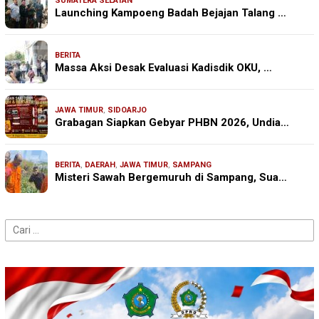
SUMATERA SELATAN
Launching Kampoeng Badah Bejajan Talang …
BERITA
Massa Aksi Desak Evaluasi Kadisdik OKU, …
JAWA TIMUR
,
SIDOARJO
Grabagan Siapkan Gebyar PHBN 2026, Undia…
BERITA
,
DAERAH
,
JAWA TIMUR
,
SAMPANG
Misteri Sawah Bergemuruh di Sampang, Sua…
Cari
untuk: