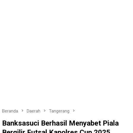
Beranda
Daerah
Tangerang
Banksasuci Berhasil Menyabet Piala
Bergilir Futsal Kapolres Cup 2025