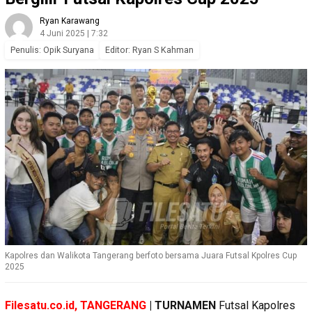
Ryan Karawang
4 Juni 2025 | 7:32
Penulis: Opik Suryana
Editor: Ryan S Kahman
Kapolres dan Walikota Tangerang berfoto bersama Juara Futsal Kpolres Cup
2025
Filesatu.co.id, TANGERANG
| TURNAMEN
Futsal Kapolres