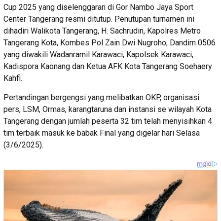
Cup 2025 yang diselenggaran di Gor Nambo Jaya Sport
Center Tangerang resmi ditutup. Penutupan turnamen ini
dihadiri Walikota Tangerang, H. Sachrudin, Kapolres Metro
Tangerang Kota, Kombes Pol Zain Dwi Nugroho, Dandim 0506
yang diwakili Wadanramil Karawaci, Kapolsek Karawaci,
Kadispora Kaonang dan Ketua AFK Kota Tangerang Soehaery
Kahfi.
Pertandingan bergengsi yang melibatkan OKP, organisasi
pers, LSM, Ormas, karangtaruna dan instansi se wilayah Kota
Tangerang dengan jumlah peserta 32 tim telah menyisihkan 4
tim terbaik masuk ke babak Final yang digelar hari Selasa
(3/6/2025).