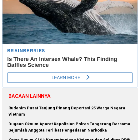
BACAAN LAINNYA
Rudenim Pusat Tanjung Pinang Deportasi 25 Warga Negara
Vietnam
Dugaan Oknum Aparat Kepolisian Polres Tangerang Bersama
Sejumlah Anggota Terlibat Pengedaran Narkotika
Ketua Umum KJNI: Kepemimpinan Visioner dan Soliditas DPW