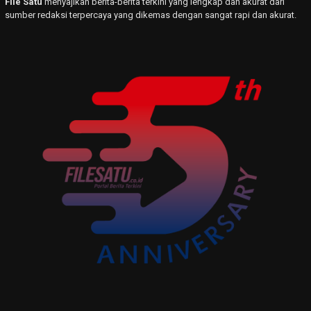
File Satu
menyajikan berita-berita terkini yang lengkap dan akurat dari
sumber redaksi terpercaya yang dikemas dengan sangat rapi dan akurat.