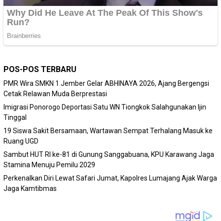
POS-POS TERBARU
PMR Wira SMKN 1 Jember Gelar ABHINAYA 2026, Ajang Bergengsi
Cetak Relawan Muda Berprestasi
Imigrasi Ponorogo Deportasi Satu WN Tiongkok Salahgunakan Ijin
Tinggal
19 Siswa Sakit Bersamaan, Wartawan Sempat Terhalang Masuk ke
Ruang UGD
Sambut HUT RI ke-81 di Gunung Sanggabuana, KPU Karawang Jaga
Stamina Menuju Pemilu 2029
Perkenalkan Diri Lewat Safari Jumat, Kapolres Lumajang Ajak Warga
Jaga Kamtibmas