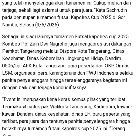
yang telah menyelenggarakan turnamen ini. Cukup meriah dan
terjaga, sekali lagi sslamat untuk para juara. “Kata Sachrudin
pada penutupan turnamen futsal Kapolres Cup 2025 di Gor
Nambo, Selasa (3/6/2025).
Sebagai inisiasi lahirnya turnamen Futsal kapolres cup 2025,
Kombes Pol Zain Dwi Nugroho juga mengapresiasi dukungan
Pemkot Tangerang melalui Dispora Kota Tangerang, Dinas
Kesehatan, Dinas Kebersihan Lingkungan Hidup, Dandim
0506/tgr, AFK Kota Tangerang, para peserta dari OKP, Ormas,
LSM, organisasi pers, karangtaruna dan FWJ Indonesia selaku
panitia penyelenggara hingga terselenggaranya kegiatan ini
dengan baik dan terjaga kondusifitasnya.
“Event ini merupakan kerja keras semua pihak yang terlibat.
Terimakasih untuk pak Walikota Tangerang, Kadispora, kawan-
kawan Dandim, dinas kesehatan, dinas LH, para peserta yang
terlibat, para juara dan tentunya panitia penyelenggara hingga
berakhirnya turnamen futsal kapolres cup 2025 ini. “Terang
Zain.