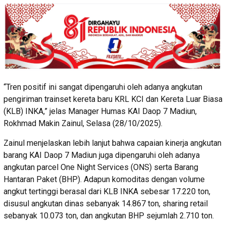
“Tren positif ini sangat dipengaruhi oleh adanya angkutan
pengiriman trainset kereta baru KRL KCI dan Kereta Luar Biasa
(KLB) INKA,” jelas Manager Humas KAI Daop 7 Madiun,
Rokhmad Makin Zainul, Selasa (28/10/2025).
Zainul menjelaskan lebih lanjut bahwa capaian kinerja angkutan
barang KAI Daop 7 Madiun juga dipengaruhi oleh adanya
angkutan parcel One Night Services (ONS) serta Barang
Hantaran Paket (BHP). Adapun komoditas dengan volume
angkut tertinggi berasal dari KLB INKA sebesar 17.220 ton,
disusul angkutan dinas sebanyak 14.867 ton, sharing retail
sebanyak 10.073 ton, dan angkutan BHP sejumlah 2.710 ton.