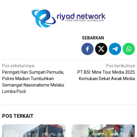
SEBARKAN
Navigasi
Pos sebelumnya
Pos berikutnya
Peringati Hari Sumpah Pemuda,
PT BSI: Mine Tour Media 2025
pos
Polres Madiun Tumbuhkan
Komukasi Dekat Awak Media
Semangat Nasionalisme Melalui
Lomba Pocil
POS TERKAIT