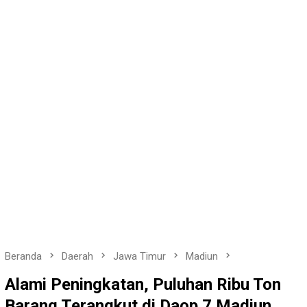
Beranda
Daerah
Jawa Timur
Madiun
Alami Peningkatan, Puluhan Ribu Ton
Barang Terangkut di Daop 7 Madiun