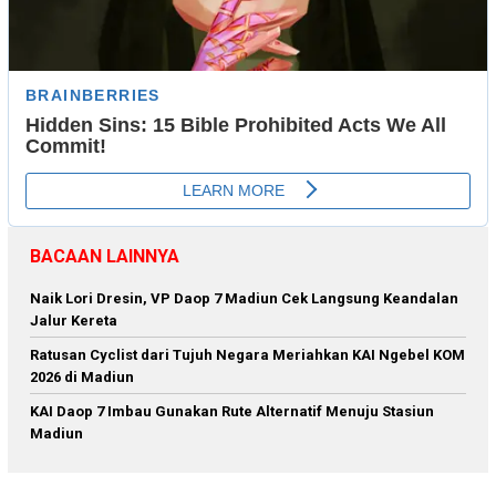
BACAAN LAINNYA
Naik Lori Dresin, VP Daop 7 Madiun Cek Langsung Keandalan
Jalur Kereta
Ratusan Cyclist dari Tujuh Negara Meriahkan KAI Ngebel KOM
2026 di Madiun
KAI Daop 7 Imbau Gunakan Rute Alternatif Menuju Stasiun
Madiun