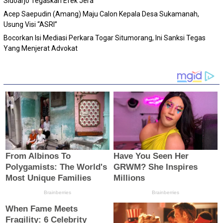
Sidoarjo Tegaskan Efek Jera
Acep Saepudin (Amang) Maju Calon Kepala Desa Sukamanah,
Usung Visi “ASRI”
Bocorkan Isi Mediasi Perkara Togar Situmorang, Ini Sanksi Tegas
Yang Menjerat Advokat