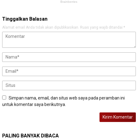
Tinggalkan Balasan
Alamat email Anda tidak akan dipublikasikan.
Ruas yang wajib ditandai
*
Simpan nama, email, dan situs web saya pada peramban ini
untuk komentar saya berikutnya.
PALING BANYAK DIBACA