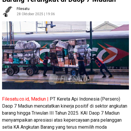
Filesatu
28 Oktober 2025 | 19:06
Filesatu.co.id, Madiun |
PT Kereta Api Indonesia (Persero)
Daop 7 Madiun mencatatkan kinerja positif di sektor angkutan
barang hingga Triwulan III Tahun 2025. KAI Daop 7 Madiun
menyampaikan apresiasi atas kepercayaan para pelanggan
setia KA Angkutan Barang yang terus memilih moda