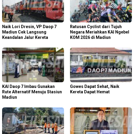
Naik Lori Dresin, VP Daop 7
Ratusan Cyclist dari Tujuh
Madiun Cek Langsung
Negara Meriahkan KAI Ngebel
Keandalan Jalur Kereta
KOM 2026 di Madiun
KAI Daop 7 Imbau Gunakan
Gowes Dapat Sehat, Naik
Rute Alternatif Menuju Stasiun
Kereta Dapat Hemat
Madiun