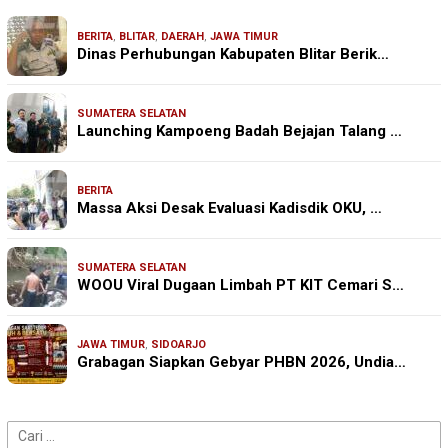
BERITA
,
BLITAR
,
DAERAH
,
JAWA TIMUR
Dinas Perhubungan Kabupaten Blitar Berik…
SUMATERA SELATAN
Launching Kampoeng Badah Bejajan Talang …
BERITA
Massa Aksi Desak Evaluasi Kadisdik OKU, …
SUMATERA SELATAN
WOOU Viral Dugaan Limbah PT KIT Cemari S…
JAWA TIMUR
,
SIDOARJO
Grabagan Siapkan Gebyar PHBN 2026, Undia…
Cari