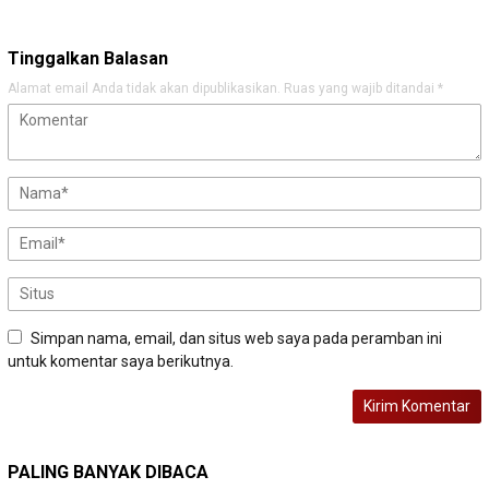
Tinggalkan Balasan
Alamat email Anda tidak akan dipublikasikan.
Ruas yang wajib ditandai
*
Simpan nama, email, dan situs web saya pada peramban ini
untuk komentar saya berikutnya.
PALING BANYAK DIBACA