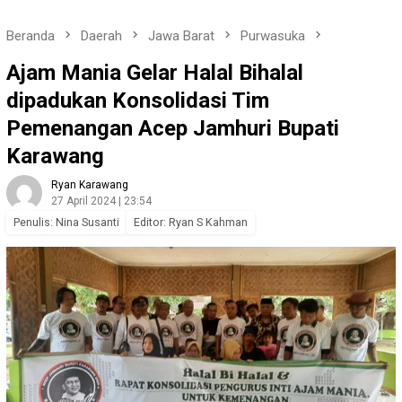
Beranda
Daerah
Jawa Barat
Purwasuka
Ajam Mania Gelar Halal Bihalal
dipadukan Konsolidasi Tim
Pemenangan Acep Jamhuri Bupati
Karawang
Ryan Karawang
27 April 2024 | 23:54
Penulis: Nina Susanti
Editor: Ryan S Kahman