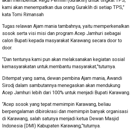
akan membentuk Regu Pemilih (Guraklih) untuk tingkat TPS,
kami akan menempatkan dua orang Guraklih di setiap TPS,”
kata Tomi Rimansah
Tugas relawan Ajam mania tambahnya, yaitu memperkenalkan
sosok serta visi misi dan program Acep Jamhuri sebagai
calon Bupati kepada masyarakat Karawang secara door to
door.
“Dan tentunya kami pun akan melaksanakan kegiatan sosial
kemasyarakatan untuk.membantu masyarakat,”tuturnya.
Ditempat yang sama, dewan pembina Ajam mania, Awandi
Sirodj dalam sambutannya menegaskan akan mendukung
Acep Jamhuri lebih dari 100% untuk menjadi Bupati Karawang.
“Acep sosok yang tepat memimpin Karawang, beliau
berpengalaman dibirokrasi dan memimpin banyak organisasi
di Karawang, salah satunya menjadi ketua Dewan Masjid
Indonesia (DMI) Kabupaten Karawang,”tuturnya.