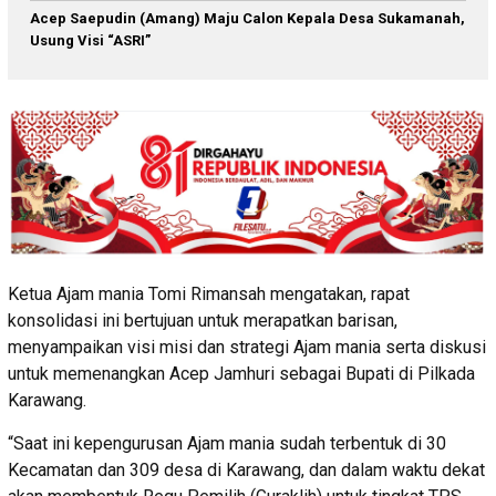
Acep Saepudin (Amang) Maju Calon Kepala Desa Sukamanah,
Usung Visi “ASRI”
Ketua Ajam mania Tomi Rimansah mengatakan, rapat
konsolidasi ini bertujuan untuk merapatkan barisan,
menyampaikan visi misi dan strategi Ajam mania serta diskusi
untuk memenangkan Acep Jamhuri sebagai Bupati di Pilkada
Karawang.
“Saat ini kepengurusan Ajam mania sudah terbentuk di 30
Kecamatan dan 309 desa di Karawang, dan dalam waktu dekat