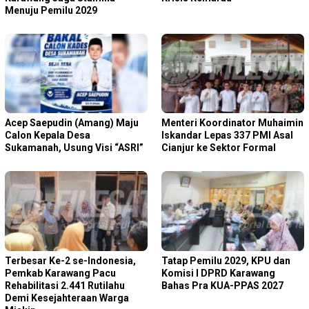
Menuju Pemilu 2029
Acep Saepudin (Amang) Maju
Menteri Koordinator Muhaimin
Calon Kepala Desa
Iskandar Lepas 337 PMI Asal
Sukamanah, Usung Visi “ASRI”
Cianjur ke Sektor Formal
Terbesar Ke-2 se-Indonesia,
Tatap Pemilu 2029, KPU dan
Pemkab Karawang Pacu
Komisi I DPRD Karawang
Rehabilitasi 2.441 Rutilahu
Bahas Pra KUA-PPAS 2027
Demi Kesejahteraan Warga