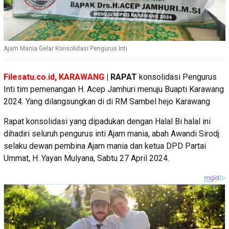
Ajam Mania Gelar Konsolidasi Pengurus Inti
Filesatu.co.id, KARAWANG
| RAPAT
konsolidasi Pengurus
Inti tim pemenangan H. Acep Jamhuri menuju Buapti Karawang
2024. Yang dilangsungkan di di RM Sambel hejo Karawang
Rapat konsolidasi yang dipadukan dengan Halal Bi halal ini
dihadiri seluruh pengurus inti Ajam mania, abah Awandi Sirodj
selaku dewan pembina Ajam mania dan ketua DPD Partai
Ummat, H. Yayan Mulyana, Sabtu 27 April 2024.