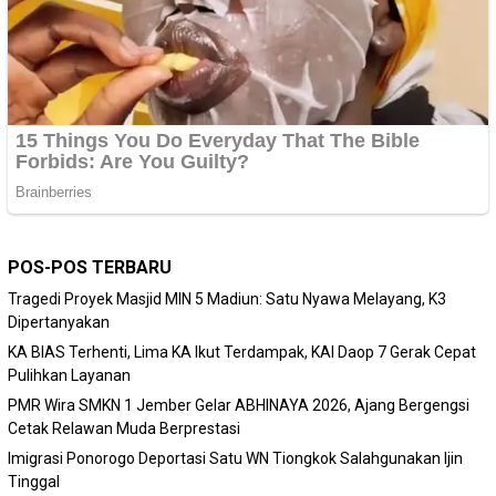
POS-POS TERBARU
Tragedi Proyek Masjid MIN 5 Madiun: Satu Nyawa Melayang, K3
Dipertanyakan
KA BIAS Terhenti, Lima KA Ikut Terdampak, KAI Daop 7 Gerak Cepat
Pulihkan Layanan
PMR Wira SMKN 1 Jember Gelar ABHINAYA 2026, Ajang Bergengsi
Cetak Relawan Muda Berprestasi
Imigrasi Ponorogo Deportasi Satu WN Tiongkok Salahgunakan Ijin
Tinggal