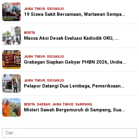
JAWA TIMUR
,
SIDOARJO
19 Siswa Sakit Bersamaan, Wartawan Sempa…
BERITA
Massa Aksi Desak Evaluasi Kadisdik OKU, …
JAWA TIMUR
,
SIDOARJO
Grabagan Siapkan Gebyar PHBN 2026, Undia…
JAWA TIMUR
,
SIDOARJO
Pelapor Datangi Dua Lembaga, Pemeriksaan…
BERITA
,
DAERAH
,
JAWA TIMUR
,
SAMPANG
Misteri Sawah Bergemuruh di Sampang, Sua…
Cari
untuk: