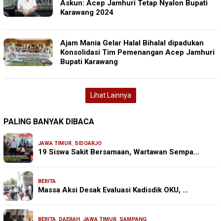
Askun: Acep Jamhuri Tetap Nyalon Bupati
Karawang 2024
Ajam Mania Gelar Halal Bihalal dipadukan
Konsolidasi Tim Pemenangan Acep Jamhuri
Bupati Karawang
Lihat Lainnya
PALING BANYAK DIBACA
JAWA TIMUR
,
SIDOARJO
19 Siswa Sakit Bersamaan, Wartawan Sempa…
BERITA
Massa Aksi Desak Evaluasi Kadisdik OKU, …
BERITA
,
DAERAH
,
JAWA TIMUR
,
SAMPANG