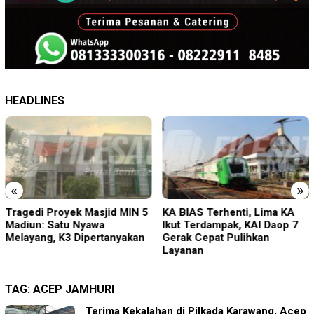
HEADLINES
«
»
Tragedi Proyek Masjid MIN 5
KA BIAS Terhenti, Lima KA
Madiun: Satu Nyawa
Ikut Terdampak, KAI Daop 7
Melayang, K3 Dipertanyakan
Gerak Cepat Pulihkan
Layanan
TAG:
ACEP JAMHURI
Terima Kekalahan di Pilkada Karawang, Acep