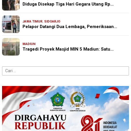
Diduga Disekap Tiga Hari Gegara Utang Rp…
JAWA TIMUR
,
SIDOARJO
Pelapor Datangi Dua Lembaga, Pemeriksaan…
MADIUN
Tragedi Proyek Masjid MIN 5 Madiun: Satu…
Cari
untuk: