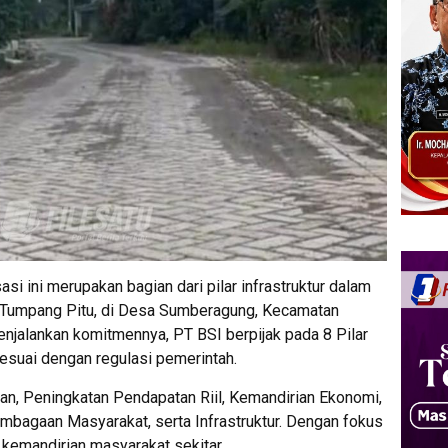
si ini merupakan bagian dari pilar infrastruktur dalam
umpang Pitu, di Desa Sumberagung, Kecamatan
jalankan komitmennya, PT BSI berpijak pada 8 Pilar
uai dengan regulasi pemerintah.
an, Peningkatan Pendapatan Riil, Kemandirian Ekonomi,
mbagaan Masyarakat, serta Infrastruktur. Dengan fokus
 kemandirian masyarakat sekitar.