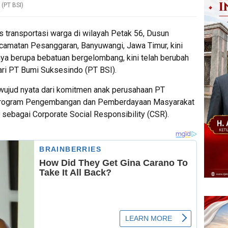
(PT BSI)
 transportasi warga di wilayah Petak 56, Dusun
camatan Pesanggaran, Banyuwangi, Jawa Timur, kini
ya berupa bebatuan bergelombang, kini telah berubah
ari PT Bumi Suksesindo (PT BSI).
 wujud nyata dari komitmen anak perusahaan PT
 program Pengembangan dan Pemberdayaan Masyarakat
l sebagai Corporate Social Responsibility (CSR).