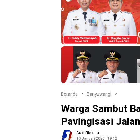
Beranda
Banyuwangi
Warga Sambut Ba
Pavingisasi Jala
Budi Filesatu
13 Januari 2026 | 19:12