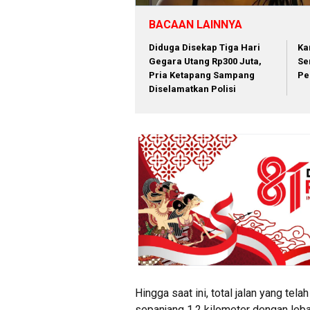
BACAAN LAINNYA
Diduga Disekap Tiga Hari
Ka
Gegara Utang Rp300 Juta,
Se
Pria Ketapang Sampang
Pe
Diselamatkan Polisi
Hingga saat ini, total jalan yang te
sepanjang 1,2 kilometer dengan lebar