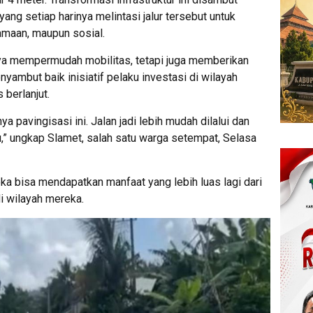
ng setiap harinya melintasi jalur tersebut untuk
amaan, maupun sosial.
anya mempermudah mobilitas, tetapi juga memberikan
yambut baik inisiatif pelaku investasi di wilayah
 berlanjut.
 pavingisasi ini. Jalan jadi lebih mudah dilalui dan
u,” ungkap Slamet, salah satu warga setempat, Selasa
a bisa mendapatkan manfaat yang lebih luas lagi dari
 wilayah mereka.