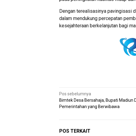
Dengan terealisasinya pavingisasi 
dalam mendukung percepatan pemban
kesejahteraan berkelanjutan bagi ma
Navigasi
Pos sebelumnya
Bimtek Desa Bersahaja, Bupati Madiun 
pos
Pemerintahan yang Berwibawa
POS TERKAIT