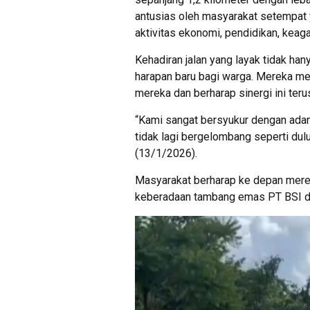
antusias oleh masyarakat setempat ya
aktivitas ekonomi, pendidikan, keag
Kehadiran jalan yang layak tidak h
harapan baru bagi warga. Mereka men
mereka dan berharap sinergi ini terus
“Kami sangat bersyukur dengan adanya
tidak lagi bergelombang seperti dul
(13/1/2026).
Masyarakat berharap ke depan merek
keberadaan tambang emas PT BSI di