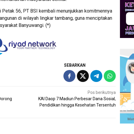
di Petak 56, PT BSI kembali menunjukkan komitmennya
gunan di wilayah lingkar tambang, guna menciptakan
syarakat Banyuwangi. (*)
SEBARKAN
Pos berikutnya
Dorong
KAI Daop 7 Madiun Perbesar Dana Sosial,
Pendidikan hingga Kesehatan Tersentuh