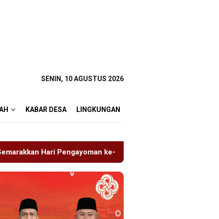
SENIN, 10 AGUSTUS 2026
AH
KABAR DESA
LINGKUNGAN
 ke-81
Tragedi Proyek Masjid MIN 5 Madiun: Satu Nyaw