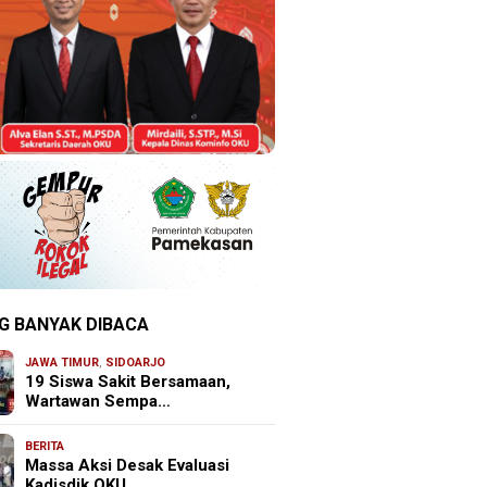
G BANYAK DIBACA
JAWA TIMUR
,
SIDOARJO
19 Siswa Sakit Bersamaan,
Wartawan Sempa…
BERITA
Massa Aksi Desak Evaluasi
Kadisdik OKU, …