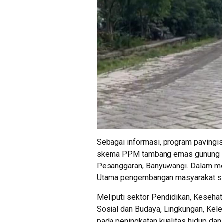
Sebagai informasi, program pavingisa
skema PPM tambang emas gunung T
Pesanggaran, Banyuwangi. Dalam men
Utama pengembangan masyarakat ses
Meliputi sektor Pendidikan, Kesehat
Sosial dan Budaya, Lingkungan, Kele
pada peningkatan kualitas hidup dan