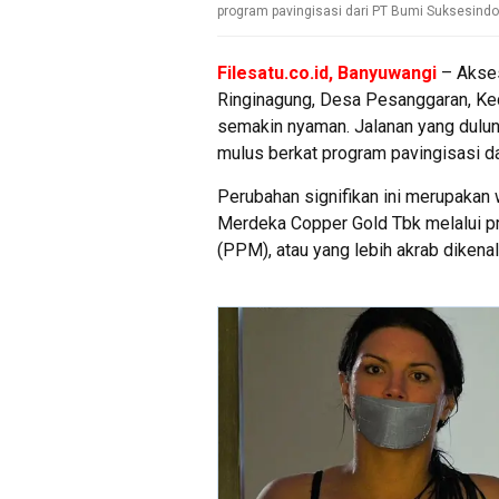
program pavingisasi dari PT Bumi Suksesindo 
Filesatu.co.id, Banyuwangi
– Akses
Ringinagung, Desa Pesanggaran, Ke
semakin nyaman. Jalanan yang dulun
mulus berkat program pavingisasi d
Perubahan signifikan ini merupakan
Merdeka Copper Gold Tbk melalui
(PPM), atau yang lebih akrab dikena