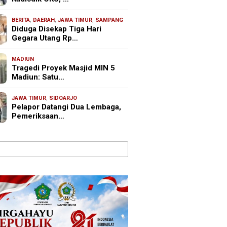
BERITA
,
DAERAH
,
JAWA TIMUR
,
SAMPANG
Diduga Disekap Tiga Hari
Gegara Utang Rp…
MADIUN
Tragedi Proyek Masjid MIN 5
Madiun: Satu…
JAWA TIMUR
,
SIDOARJO
Pelapor Datangi Dua Lembaga,
Pemeriksaan…