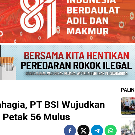
PALIN
hagia, PT BSI Wujudkan
n Petak 56 Mulus