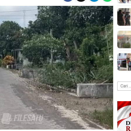
Cari
untuk: