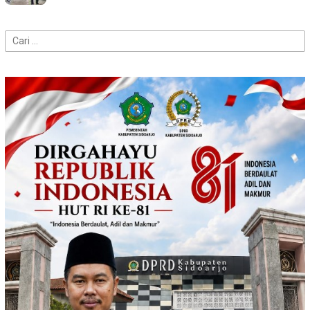
Cari
untuk: