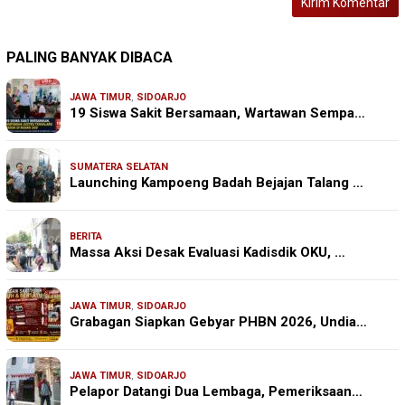
PALING BANYAK DIBACA
JAWA TIMUR
,
SIDOARJO
19 Siswa Sakit Bersamaan, Wartawan Sempa…
SUMATERA SELATAN
Launching Kampoeng Badah Bejajan Talang …
BERITA
Massa Aksi Desak Evaluasi Kadisdik OKU, …
JAWA TIMUR
,
SIDOARJO
Grabagan Siapkan Gebyar PHBN 2026, Undia…
JAWA TIMUR
,
SIDOARJO
Pelapor Datangi Dua Lembaga, Pemeriksaan…