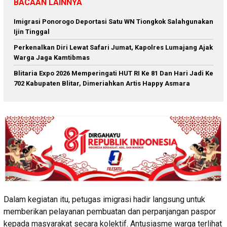
BACAAN LAINNYA
Imigrasi Ponorogo Deportasi Satu WN Tiongkok Salahgunakan
Ijin Tinggal
Perkenalkan Diri Lewat Safari Jumat, Kapolres Lumajang Ajak
Warga Jaga Kamtibmas
Blitaria Expo 2026 Memperingati HUT RI Ke 81 Dan Hari Jadi Ke
702 Kabupaten Blitar, Dimeriahkan Artis Happy Asmara
Dalam kegiatan itu, petugas imigrasi hadir langsung untuk
memberikan pelayanan pembuatan dan perpanjangan paspor
kepada masyarakat secara kolektif. Antusiasme warga terlihat