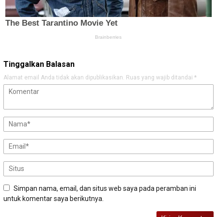
Tinggalkan Balasan
Alamat email Anda tidak akan dipublikasikan.
Ruas yang wajib ditandai
*
Simpan nama, email, dan situs web saya pada peramban ini
untuk komentar saya berikutnya.