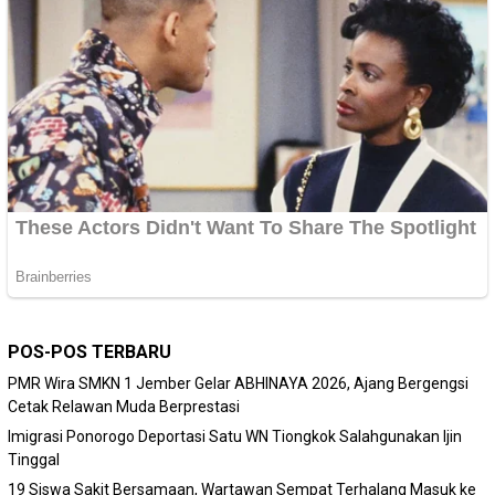
POS-POS TERBARU
PMR Wira SMKN 1 Jember Gelar ABHINAYA 2026, Ajang Bergengsi
Cetak Relawan Muda Berprestasi
Imigrasi Ponorogo Deportasi Satu WN Tiongkok Salahgunakan Ijin
Tinggal
19 Siswa Sakit Bersamaan, Wartawan Sempat Terhalang Masuk ke