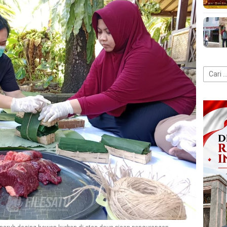
Cari
untuk: