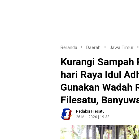
Beranda
Daerah
Jawa Timur
Kurangi Sampah Pl
hari Raya Idul A
Gunakan Wadah 
Filesatu, Banyuw
Redaksi Filesatu
26 Mei 2026 | 19:38