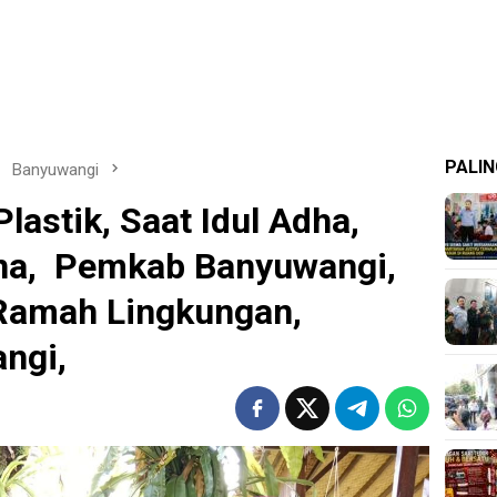
PALIN
Banyuwangi
astik, Saat Idul Adha,
dha, Pemkab Banyuwangi,
Ramah Lingkungan,
angi,