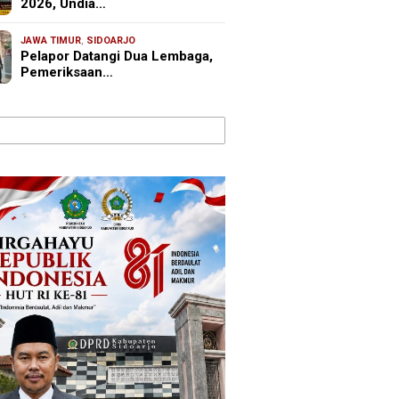
2026, Undia…
JAWA TIMUR
,
SIDOARJO
Pelapor Datangi Dua Lembaga,
Pemeriksaan…