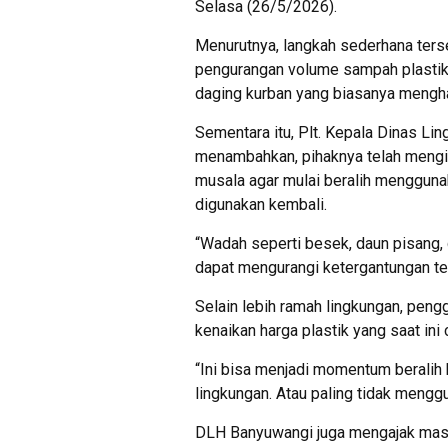
Selasa (26/5/2026).
Menurutnya, langkah sederhana ter
pengurangan volume sampah plastik
daging kurban yang biasanya mengha
Sementara itu, Plt. Kepala Dinas L
menambahkan, pihaknya telah mengim
musala agar mulai beralih menggun
digunakan kembali.
“Wadah seperti besek, daun pisang, d
dapat mengurangi ketergantungan terh
Selain lebih ramah lingkungan, pengg
kenaikan harga plastik yang saat ini 
“Ini bisa menjadi momentum beralih 
lingkungan. Atau paling tidak mengg
DLH Banyuwangi juga mengajak mas