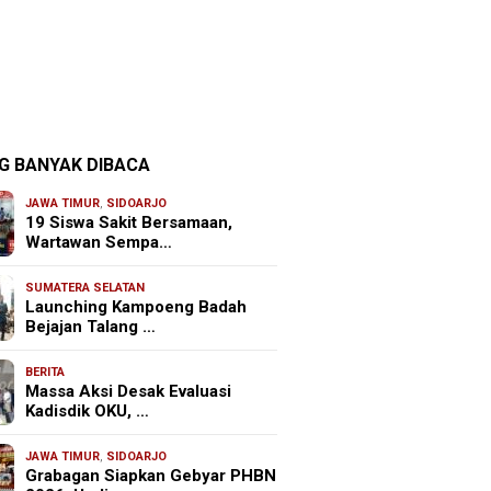
G BANYAK DIBACA
JAWA TIMUR
,
SIDOARJO
19 Siswa Sakit Bersamaan,
Wartawan Sempa…
SUMATERA SELATAN
Launching Kampoeng Badah
Bejajan Talang …
BERITA
Massa Aksi Desak Evaluasi
Kadisdik OKU, …
JAWA TIMUR
,
SIDOARJO
Grabagan Siapkan Gebyar PHBN