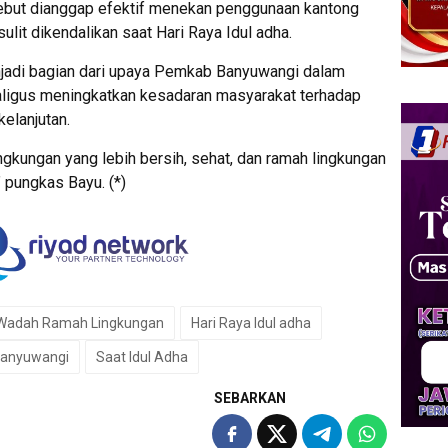
sebut dianggap efektif menekan penggunaan kantong
sulit dikendalikan saat Hari Raya Idul adha.
njadi bagian dari upaya Pemkab Banyuwangi dalam
aligus meningkatkan kesadaran masyarakat terhadap
elanjutan.
ingkungan yang lebih bersih, sehat, dan ramah lingkungan
 pungkas Bayu. (*)
Wadah Ramah Lingkungan
Hari Raya Idul adha
anyuwangi
Saat Idul Adha
SEBARKAN