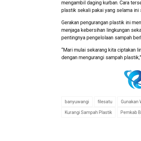
mengambil daging kurban. Cara ter
plastik sekali pakai yang selama ini 
Gerakan pengurangan plastik ini me
menjaga kebersihan lingkungan sek
pentingnya pengelolaan sampah berk
“Mari mulai sekarang kita ciptakan l
dengan mengurangi sampah plastik,”
banyuwangi
filesatu
Gunakan 
Kurangi Sampah Plastik
Pemkab B