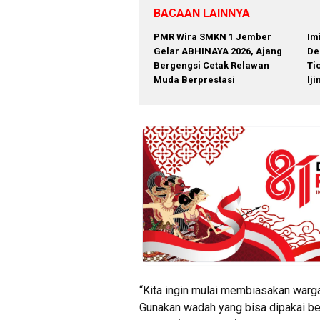
BACAAN LAINNYA
PMR Wira SMKN 1 Jember
Im
Gelar ABHINAYA 2026, Ajang
De
Bergengsi Cetak Relawan
Ti
Muda Berprestasi
Ij
“Kita ingin mulai membiasakan warg
Gunakan wadah yang bisa dipakai berk