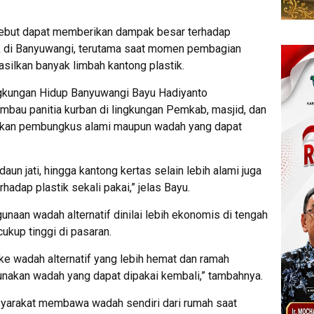
sebut dapat memberikan dampak besar terhadap
 di Banyuwangi, terutama saat momen pembagian
silkan banyak limbah kantong plastik.
ingkungan Hidup Banyuwangi Bayu Hadiyanto
bau panitia kurban di lingkungan Pemkab, masjid, dan
akan pembungkus alami maupun wadah yang dapat
aun jati, hingga kantong kertas selain lebih alami juga
adap plastik sekali pakai,” jelas Bayu.
unaan wadah alternatif dinilai lebih ekonomis di tengah
cukup tinggi di pasaran.
ke wadah alternatif yang lebih hemat dan ramah
unakan wadah yang dapat dipakai kembali,” tambahnya.
yarakat membawa wadah sendiri dari rumah saat