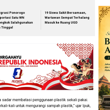
igrasi Ponorogo
19 Siswa Sakit Bersamaan,
portasi Satu WN
Wartawan Sempat Terhalang
ongkok Salahgunakan
Masuk ke Ruang UGD
in Tinggal
a sadar membatasi penggunaan plastik sekali pakai.
ali-kali untuk mengurangi sampah plastik,” ujar Ipuk,