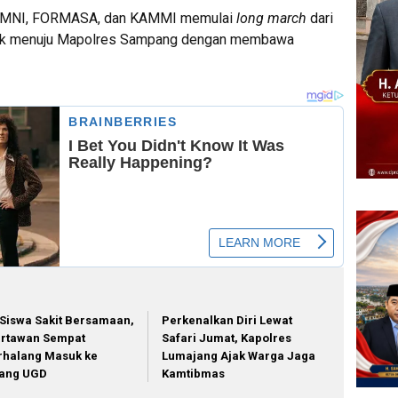
II, GMNI, FORMASA, dan KAMMI memulai
long march
dari
rak menuju Mapolres Sampang dengan membawa
 Siswa Sakit Bersamaan,
Perkenalkan Diri Lewat
rtawan Sempat
Safari Jumat, Kapolres
rhalang Masuk ke
Lumajang Ajak Warga Jaga
ang UGD
Kamtibmas