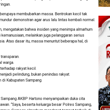
ingan.
 berupaya membubarkan massa. Bentrokan kecil tak
undur demonstran agar arus lalu lintas kembali normal.
ah, mengatakan bahwa insiden yang menimpa almarhum
i kemanusiaan, melainkan juga pelanggaran serius
a. Atas dasar itu, massa menuntut beberapa hal, di
 transparan.
al warga.
erhadap rakyat kecil.
menjadi pelindung, bukan penindas rakyat.
m di Kabupaten Sampang.
es Sampang AKBP Hartono menyampaikan duka cita
awan. “Saya, beserta keluarga besar Polres Sampang,