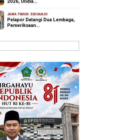
2026, Undia…
JAWA TIMUR
,
SIDOARJO
Pelapor Datangi Dua Lembaga,
Pemeriksaan…