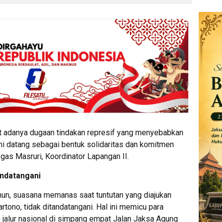
hat adanya dugaan tindakan represif yang menyebabkan
i datang sebagai bentuk solidaritas dan komitmen
gas Masruri, Koordinator Lapangan II.
andatangani
mun, suasana memanas saat tuntutan yang diajukan
ono, tidak ditandatangani. Hal ini memicu para
jalur nasional di simpang empat Jalan Jaksa Agung