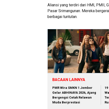
Aliansi yang terdiri dari HMI, PM
Pasar Srimangunan. Mereka berge
berbagai tuntutan.
BACAAN LAINNYA
PMR Wira SMKN 1 Jember
19
Gelar ABHINAYA 2026, Ajang
Wa
Bergengsi Cetak Relawan
Te
Muda Berprestasi
Ru