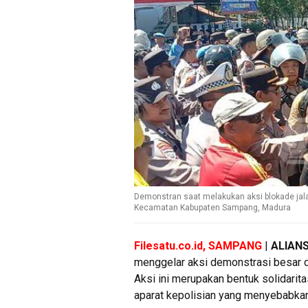
Demonstran saat melakukan aksi blokade jala
Kecamatan Kabupaten Sampang, Madura
Filesatu.co.id, SAMPANG
|
ALIAN
menggelar aksi demonstrasi besar 
Aksi ini merupakan bentuk solidarita
aparat kepolisian yang menyebabk