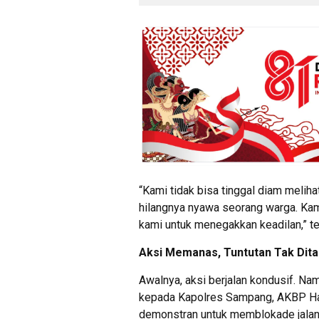
“Kami tidak bisa tinggal diam meli
hilangnya nyawa seorang warga. Kam
kami untuk menegakkan keadilan,” te
Aksi Memanas, Tuntutan Tak Dit
Awalnya, aksi berjalan kondusif. Na
kepada Kapolres Sampang, AKBP Hart
demonstran untuk memblokade jalan 