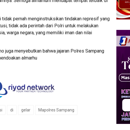
lamnya. Semoga almarhum mendapat tempat terbaik di
i tidak pernah menginstruksikan tindakan represif yang
usi, tidak ada perintah dari Polri untuk melakukan
sia, warga negara, yang memiliki iman dan nilai
no juga menyebutkan bahwa jajaran Polres Sampang
 mendoakan almarhu
si
di
gelar
Mapolres Sampang