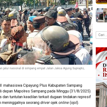
Cari
untuk:
n jalur nasional di simpang empat Jalan Jaksa Agung Suprapto,
SI
mahasiswa Cipayung Plus Kabupaten Sampang
di depan Mapolres Sampang pada Minggu (31/8/2025).
s dan tuntutan keadilan terkait dugaan tindakan represif
an meninggalnya seorang
driver
ojek
online
(ojol).