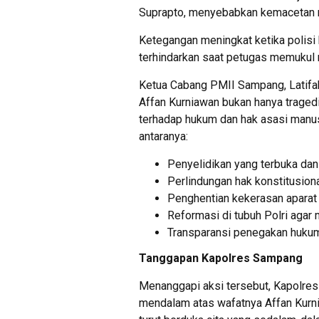
Suprapto, menyebabkan kemacetan r
Ketegangan meningkat ketika polisi
terhindarkan saat petugas memukul m
Ketua Cabang PMII Sampang, Latif
Affan Kurniawan bukan hanya traged
terhadap hukum dan hak asasi manusi
antaranya:
Penyelidikan yang terbuka dan
Perlindungan hak konstitusion
Penghentian kekerasan aparat t
Reformasi di tubuh Polri agar 
Transparansi penegakan huku
Tanggapan Kapolres Sampang
Menanggapi aksi tersebut, Kapolr
mendalam atas wafatnya Affan Kurni