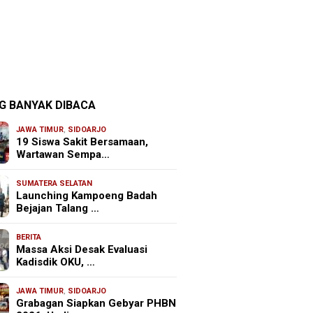
G BANYAK DIBACA
JAWA TIMUR
,
SIDOARJO
19 Siswa Sakit Bersamaan,
Wartawan Sempa…
SUMATERA SELATAN
Launching Kampoeng Badah
Bejajan Talang …
BERITA
Massa Aksi Desak Evaluasi
Kadisdik OKU, …
JAWA TIMUR
,
SIDOARJO
Grabagan Siapkan Gebyar PHBN