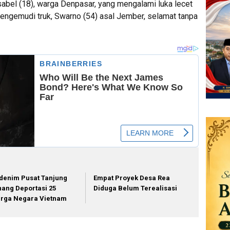
sabel (18), warga Denpasar, yang mengalami luka lecet
pengemudi truk, Swarno (54) asal Jember, selamat tanpa
denim Pusat Tanjung
Empat Proyek Desa Rea
nang Deportasi 25
Diduga Belum Terealisasi
rga Negara Vietnam