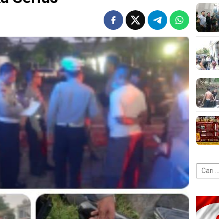
Cari
untuk: