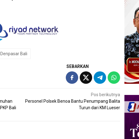
 Denpasar Bali
SEBARKAN
Pos berikutnya
enuhan
Personel Polsek Benoa Bantu Penumpang Balita
PKP Bali
Turun dari KM Lueser