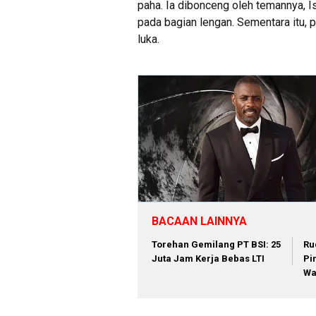
paha. Ia dibonceng oleh temannya, I
pada bagian lengan. Sementara itu, 
luka.
BACAAN LAINNYA
Torehan Gemilang PT BSI: 25
Ru
Juta Jam Kerja Bebas LTI
Pi
Wa