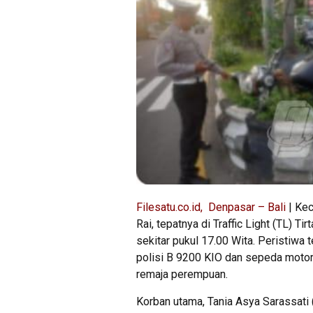
Filesatu.co.id, Denpasar – Bali
| Kec
Rai, tepatnya di Traffic Light (TL) 
sekitar pukul 17.00 Wita. Peristiwa
polisi B 9200 KIO dan sepeda moto
remaja perempuan.
Korban utama, Tania Asya Sarassati 