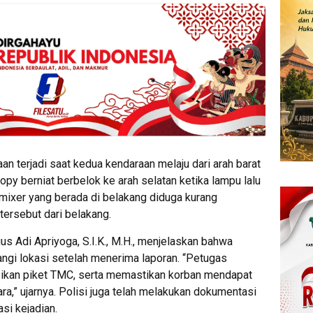
an terjadi saat kedua kendaraan melaju dari arah barat
py berniat berbelok ke arah selatan ketika lampu lalu
k mixer yang berada di belakang diduga kurang
ersebut dari belakang.
s Adi Apriyoga, S.I.K., M.H., menjelaskan bahwa
ngi lokasi setelah menerima laporan. “Petugas
ikan piket TMC, serta memastikan korban mendapat
,” ujarnya. Polisi juga telah melakukan dokumentasi
asi kejadian.