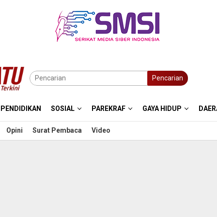
Pencarian
PENDIDIKAN
SOSIAL
PAREKRAF
GAYA HIDUP
DAER
Opini
Surat Pembaca
Video