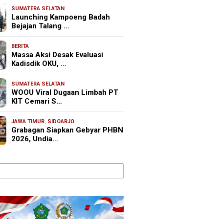
SUMATERA SELATAN
Launching Kampoeng Badah
Bejajan Talang …
BERITA
Massa Aksi Desak Evaluasi
Kadisdik OKU, …
SUMATERA SELATAN
WOOU Viral Dugaan Limbah PT
KIT Cemari S…
JAWA TIMUR
,
SIDOARJO
Grabagan Siapkan Gebyar PHBN
2026, Undia…