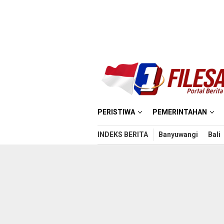
Loncat
ke
konten
PERISTIWA
PEMERINTAHAN
INDEKS BERITA
Banyuwangi
Bali