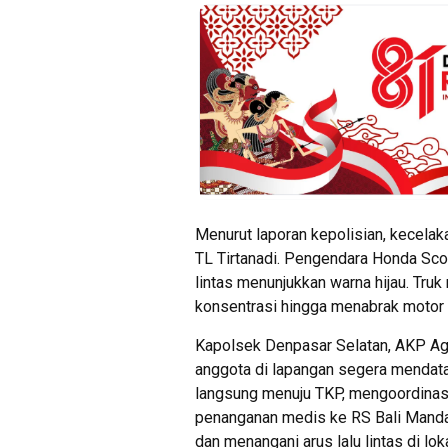
Menurut laporan kepolisian, kecelaka
TL Tirtanadi. Pengendara Honda Scoo
lintas menunjukkan warna hijau. Tru
konsentrasi hingga menabrak motor t
Kapolsek Denpasar Selatan, AKP Agu
anggota di lapangan segera mendata
langsung menuju TKP, mengoordinas
penanganan medis ke RS Bali Mandara
dan menangani arus lalu lintas di lok