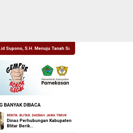
 Tanah Suci, Manajemen Pastikan Pelayanan Berita Tetap Maksi
G BANYAK DIBACA
BERITA
,
BLITAR
,
DAERAH
,
JAWA TIMUR
Dinas Perhubungan Kabupaten
Blitar Berik…