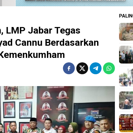
PALIN
n, LMP Jabar Tegas
yad Cannu Berdasarkan
n Kemenkumham