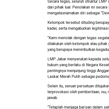
Secara tegas, seluruh struktur LMP
dari pihak luar. Penolakan ini secar
mengatasnamakan diri sebagai “Dew
Kelompok tersebut dituding berupa
kader, serta mengaburkan legitimasi 
“Kami menolak dengan tegas segala 
dilakukan oleh kelompok atau pihak
yang berupaya menimbulkan kegaduh
LMP Jabar menyerukan kepada selu
hukum yang berlaku di Negara Kesa
pentingnya menjunjung tinggi Angga
Laskar Merah Putih sebagai pedoma
Selain itu, seruan persatuan ditujuk
terprovokasi oleh pemberitaan, isu,
jawab.
“Tetaplah menjaga barisan dalam s