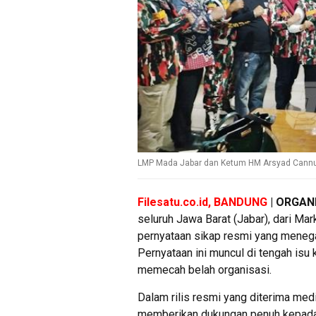
LMP Mada Jabar dan Ketum HM Arsyad Cann
Filesatu.co.id, BANDUNG
|
ORGANI
seluruh Jawa Barat (Jabar), dari M
pernyataan sikap resmi yang mene
Pernyataan ini muncul di tengah isu 
memecah belah organisasi.
Dalam rilis resmi yang diterima med
memberikan dukungan penuh kepada