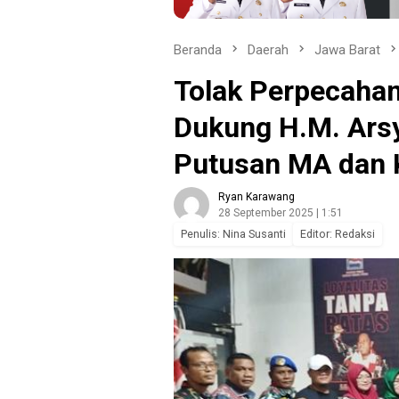
Beranda
Daerah
Jawa Barat
Tolak Perpecaha
Dukung H.M. Ars
Putusan MA da
Ryan Karawang
28 September 2025 | 1:51
Penulis: Nina Susanti
Editor: Redaksi