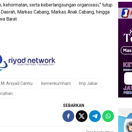
 kehormatan, serta keberlangsungan organisasi,” tutup
as Daerah, Markas Cabang, Markas Anak Cabang, hingga
wa Barat.
.M. Arsyad Cannu:
kemenkumham
lmp Jabar
pecahan
SEBARKAN