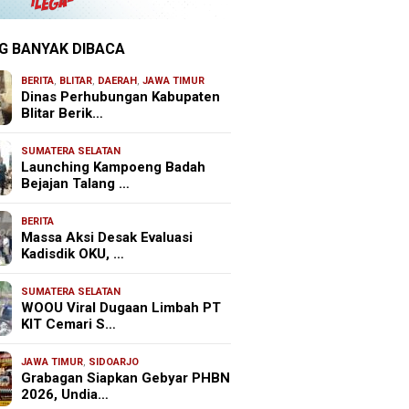
G BANYAK DIBACA
BERITA
,
BLITAR
,
DAERAH
,
JAWA TIMUR
Dinas Perhubungan Kabupaten
Blitar Berik…
SUMATERA SELATAN
Launching Kampoeng Badah
Bejajan Talang …
BERITA
Massa Aksi Desak Evaluasi
Kadisdik OKU, …
SUMATERA SELATAN
WOOU Viral Dugaan Limbah PT
KIT Cemari S…
JAWA TIMUR
,
SIDOARJO
Grabagan Siapkan Gebyar PHBN
2026, Undia…