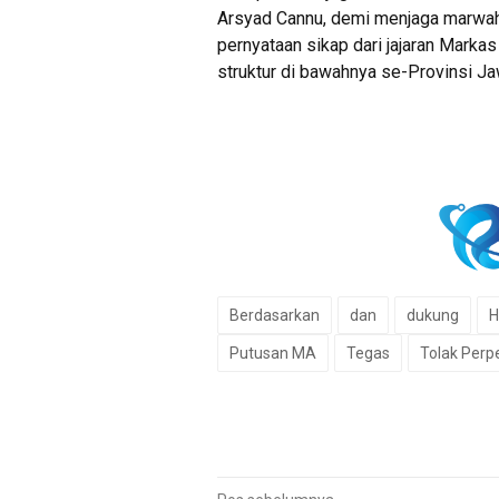
Arsyad Cannu, demi menjaga marwah,
pernyataan sikap dari jajaran Mark
struktur di bawahnya se-Provinsi Ja
Berdasarkan
dan
dukung
H
Putusan MA
Tegas
Tolak Per