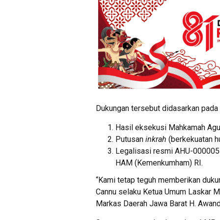
Dukungan tersebut didasarkan pada 
Hasil eksekusi Mahkamah Agun
Putusan
inkrah
(berkekuatan hu
Legalisasi resmi AHU-000005
HAM (Kemenkumham) RI.
“Kami tetap teguh memberikan duku
Cannu selaku Ketua Umum Laskar Me
Markas Daerah Jawa Barat H. Awandi