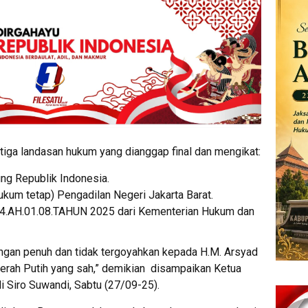
tiga landasan hukum yang dianggap final dan mengikat:
g Republik Indonesia.
kum tetap) Pengadilan Negeri Jakarta Barat.
4.AH.01.08.TAHUN 2025 dari Kementerian Hukum dan
ngan penuh dan tidak tergoyahkan kepada H.M. Arsyad
rah Putih yang sah,” demikian disampaikan Ketua
 Siro Suwandi, Sabtu (27/09-25).