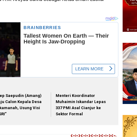
ep Saepudin (Amang)
Menteri Koordinator
ju Calon Kepala Desa
Muhaimin Iskandar Lepas
kamanah, Usung Visi
337 PMI Asal Cianjur ke
SRI”
Sektor Formal