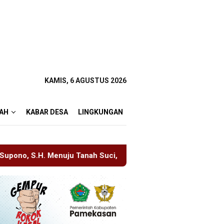
KAMIS, 6 AGUSTUS 2026
AH
KABAR DESA
LINGKUNGAN
h Suci, Manajemen Pastikan Pelayanan Berita Tetap Maksimal