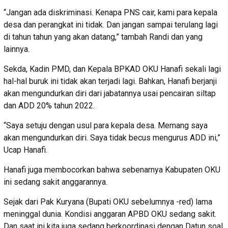
“Jangan ada diskriminasi. Kenapa PNS cair, kami para kepala
desa dan perangkat ini tidak. Dan jangan sampai terulang lagi
di tahun tahun yang akan datang,” tambah Randi dan yang
lainnya.
Sekda, Kadin PMD, dan Kepala BPKAD OKU Hanafi sekali lagi
hal-hal buruk ini tidak akan terjadi lagi. Bahkan, Hanafi berjanji
akan mengundurkan diri dari jabatannya usai pencairan siltap
dan ADD 20% tahun 2022.
“Saya setuju dengan usul para kepala desa. Memang saya
akan mengundurkan diri. Saya tidak becus mengurus ADD ini,”
Ucap Hanafi.
Hanafi juga membocorkan bahwa sebenarnya Kabupaten OKU
ini sedang sakit anggarannya.
Sejak dari Pak Kuryana (Bupati OKU sebelumnya -red) lama
meninggal dunia. Kondisi anggaran APBD OKU sedang sakit.
Dan saat ini kita juga sedang berkoordinasi dengan Datun soal