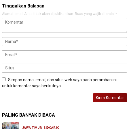
Tinggalkan Balasan
Alamat email Anda tidak akan dipublikasikan.
Ruas yang wajib ditandai
*
Simpan nama, email, dan situs web saya pada peramban ini
untuk komentar saya berikutnya.
PALING BANYAK DIBACA
JAWA TIMUR
,
SIDOARJO