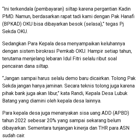
“Ini terkendala (pembayaran) siltap karena pergantian Kadin
PMD. Namun, berdasarkan rapat tadi kami dengan Pak Hanafi
(BPKAD) OKU bisa dibayarkan besok (selasa),” tegas Pj
Sekda OKU.
Sedangkan Para Kepala desa menyampaikan keluhannya
dengan sistem birokrasi Pemkab OKU. Hampir setiap tahun,
terutama menjelang lebaran Idul Fitri selalu ribut soal
pencairan dana siltap.
“Jangan sampai harus selalu demo baru dicairkan. Tolong Pak
Sekda jangan hanya jaminan. Secara teknis tolong juga karena
pihak bank juga akan libur,” kata Randi, Kepala Desa Lubuk
Batang yang diamini oleh kepala desa lainnya.
Para kepala desa juga menanyakan sisa uang ADD (APBD)
tahun 2022 sebesar 20% yang sampai sekarang belum
dibayarkan. Sementara tunjangan kinerja dan THR para ASN
sudah cair.