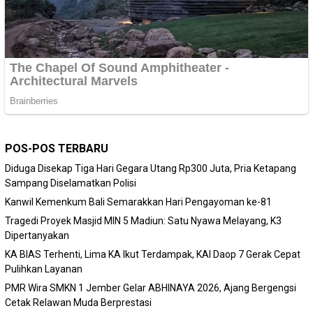
POS-POS TERBARU
Diduga Disekap Tiga Hari Gegara Utang Rp300 Juta, Pria Ketapang
Sampang Diselamatkan Polisi
Kanwil Kemenkum Bali Semarakkan Hari Pengayoman ke-81
Tragedi Proyek Masjid MIN 5 Madiun: Satu Nyawa Melayang, K3
Dipertanyakan
KA BIAS Terhenti, Lima KA Ikut Terdampak, KAI Daop 7 Gerak Cepat
Pulihkan Layanan
PMR Wira SMKN 1 Jember Gelar ABHINAYA 2026, Ajang Bergengsi
Cetak Relawan Muda Berprestasi