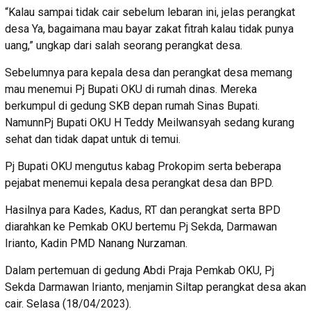
“Kalau sampai tidak cair sebelum lebaran ini, jelas perangkat
desa Ya, bagaimana mau bayar zakat fitrah kalau tidak punya
uang,” ungkap dari salah seorang perangkat desa.
Sebelumnya para kepala desa dan perangkat desa memang
mau menemui Pj Bupati OKU di rumah dinas. Mereka
berkumpul di gedung SKB depan rumah Sinas Bupati.
NamunnPj Bupati OKU H Teddy Meilwansyah sedang kurang
sehat dan tidak dapat untuk di temui.
Pj Bupati OKU mengutus kabag Prokopim serta beberapa
pejabat menemui kepala desa perangkat desa dan BPD.
Hasilnya para Kades, Kadus, RT dan perangkat serta BPD
diarahkan ke Pemkab OKU bertemu Pj Sekda, Darmawan
Irianto, Kadin PMD Nanang Nurzaman.
Dalam pertemuan di gedung Abdi Praja Pemkab OKU, Pj
Sekda Darmawan Irianto, menjamin Siltap perangkat desa akan
cair. Selasa (18/04/2023).