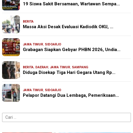
19 Siswa Sakit Bersamaan, Wartawan Sempa…
BERITA
Massa Aksi Desak Evaluasi Kadisdik OKU, …
JAWA TIMUR
,
SIDOARJO
Grabagan Siapkan Gebyar PHBN 2026, Undia…
BERITA
,
DAERAH
,
JAWA TIMUR
,
SAMPANG
Diduga Disekap Tiga Hari Gegara Utang Rp…
JAWA TIMUR
,
SIDOARJO
Pelapor Datangi Dua Lembaga, Pemeriksaan…
Cari
untuk: