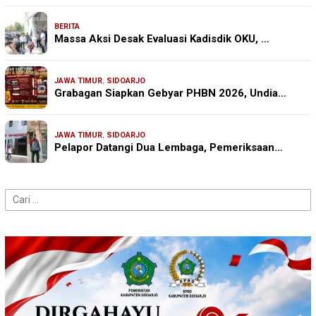
BERITA
Massa Aksi Desak Evaluasi Kadisdik OKU, …
JAWA TIMUR
,
SIDOARJO
Grabagan Siapkan Gebyar PHBN 2026, Undia…
JAWA TIMUR
,
SIDOARJO
Pelapor Datangi Dua Lembaga, Pemeriksaan…
Cari
untuk: