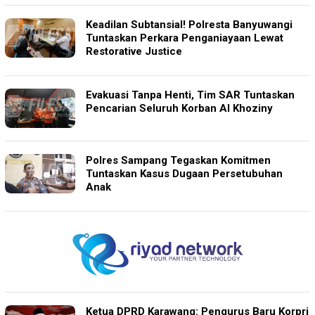
Keadilan Subtansial! Polresta Banyuwangi
Tuntaskan Perkara Penganiayaan Lewat
Restorative Justice
Evakuasi Tanpa Henti, Tim SAR Tuntaskan
Pencarian Seluruh Korban Al Khoziny
Polres Sampang Tegaskan Komitmen
Tuntaskan Kasus Dugaan Persetubuhan
Anak
Ketua DPRD Karawang: Pengurus Baru Korpri