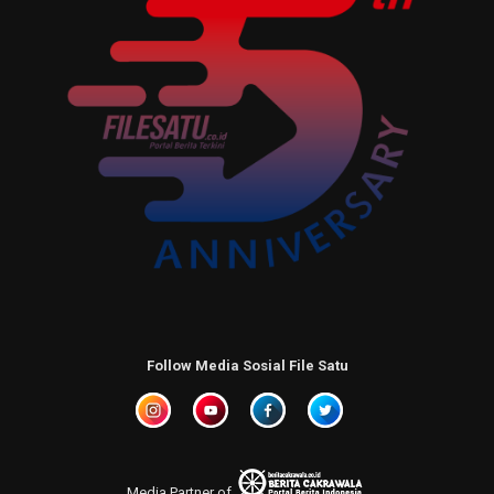
Follow Media Sosial File Satu
Media Partner of