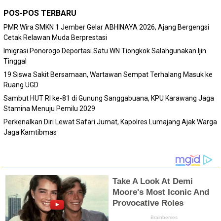
POS-POS TERBARU
PMR Wira SMKN 1 Jember Gelar ABHINAYA 2026, Ajang Bergengsi
Cetak Relawan Muda Berprestasi
Imigrasi Ponorogo Deportasi Satu WN Tiongkok Salahgunakan Ijin
Tinggal
19 Siswa Sakit Bersamaan, Wartawan Sempat Terhalang Masuk ke
Ruang UGD
Sambut HUT RI ke-81 di Gunung Sanggabuana, KPU Karawang Jaga
Stamina Menuju Pemilu 2029
Perkenalkan Diri Lewat Safari Jumat, Kapolres Lumajang Ajak Warga
Jaga Kamtibmas