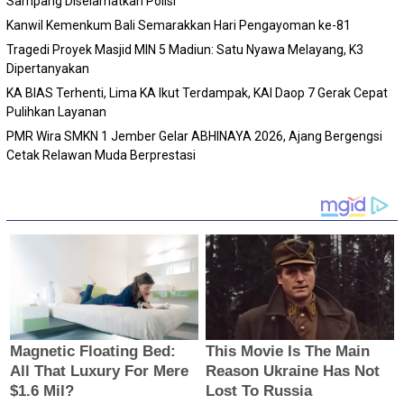
Sampang Diselamatkan Polisi
Kanwil Kemenkum Bali Semarakkan Hari Pengayoman ke-81
Tragedi Proyek Masjid MIN 5 Madiun: Satu Nyawa Melayang, K3
Dipertanyakan
KA BIAS Terhenti, Lima KA Ikut Terdampak, KAI Daop 7 Gerak Cepat
Pulihkan Layanan
PMR Wira SMKN 1 Jember Gelar ABHINAYA 2026, Ajang Bergengsi
Cetak Relawan Muda Berprestasi