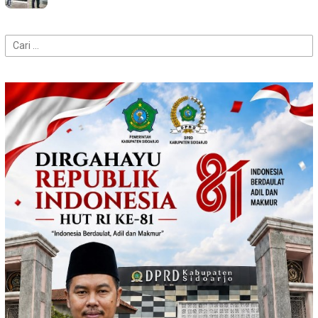
Cari
untuk: