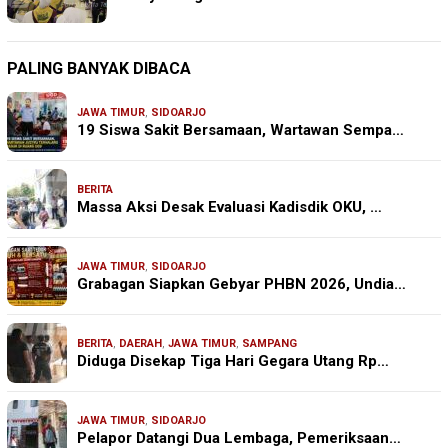
PALING BANYAK DIBACA
JAWA TIMUR
,
SIDOARJO
19 Siswa Sakit Bersamaan, Wartawan Sempa…
BERITA
Massa Aksi Desak Evaluasi Kadisdik OKU, …
JAWA TIMUR
,
SIDOARJO
Grabagan Siapkan Gebyar PHBN 2026, Undia…
BERITA
,
DAERAH
,
JAWA TIMUR
,
SAMPANG
Diduga Disekap Tiga Hari Gegara Utang Rp…
JAWA TIMUR
,
SIDOARJO
Pelapor Datangi Dua Lembaga, Pemeriksaan…