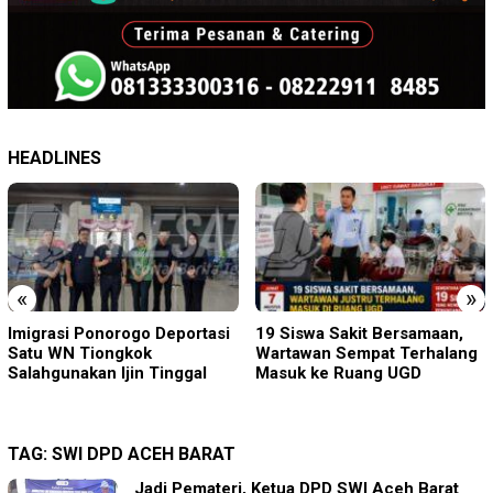
HEADLINES
«
»
Imigrasi Ponorogo Deportasi
19 Siswa Sakit Bersamaan,
Satu WN Tiongkok
Wartawan Sempat Terhalang
Salahgunakan Ijin Tinggal
Masuk ke Ruang UGD
TAG:
SWI DPD ACEH BARAT
Jadi Pemateri, Ketua DPD SWI Aceh Barat