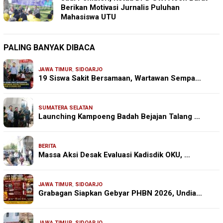
Berikan Motivasi Jurnalis Puluhan
Mahasiswa UTU
PALING BANYAK DIBACA
JAWA TIMUR
,
SIDOARJO
19 Siswa Sakit Bersamaan, Wartawan Sempa…
SUMATERA SELATAN
Launching Kampoeng Badah Bejajan Talang …
BERITA
Massa Aksi Desak Evaluasi Kadisdik OKU, …
JAWA TIMUR
,
SIDOARJO
Grabagan Siapkan Gebyar PHBN 2026, Undia…
JAWA TIMUR
,
SIDOARJO