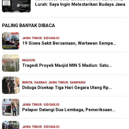
Lurah: Saya Ingin Melestarikan Budaya Jawa
PALING BANYAK DIBACA
JAWA TIMUR
,
SIDOARJO
19 Siswa Sakit Bersamaan, Wartawan Sempa…
MADIUN
Tragedi Proyek Masjid MIN 5 Madiun: Satu…
BERITA
,
DAERAH
,
JAWA TIMUR
,
SAMPANG
Diduga Disekap Tiga Hari Gegara Utang Rp…
JAWA TIMUR
,
SIDOARJO
Pelapor Datangi Dua Lembaga, Pemeriksaan…
JAWA TIMUR
,
SIDOARJO