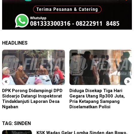
HEADLINES
«
»
DPK Porong Didampingi DPD
Diduga Disekap Tiga Hari
Sidoarjo Datangi Inspektorat
Gegara Utang Rp300 Juta,
Tindaklanjuti Laporan Desa
Pria Ketapang Sampang
Ngaban
Diselamatkan Polisi
TAG:
SINDEN
KSK Wadas Gelar Lomba Sinden dan Bowo,