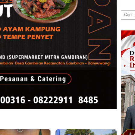
Cari
untuk: