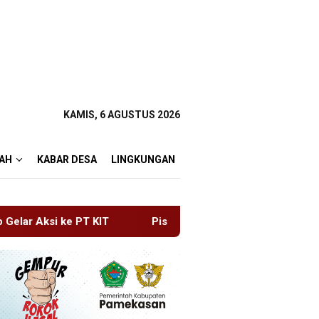
KAMIS, 6 AGUSTUS 2026
AH
KABAR DESA
LINGKUNGAN
Pisowanan Ageng Hari Jadi ke-702 Kabupaten Blitar, Bupat