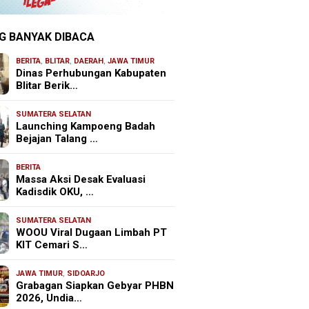
G BANYAK DIBACA
BERITA
,
BLITAR
,
DAERAH
,
JAWA TIMUR
Dinas Perhubungan Kabupaten
Blitar Berik…
SUMATERA SELATAN
Launching Kampoeng Badah
Bejajan Talang …
BERITA
Massa Aksi Desak Evaluasi
Kadisdik OKU, …
SUMATERA SELATAN
WOOU Viral Dugaan Limbah PT
KIT Cemari S…
JAWA TIMUR
,
SIDOARJO
Grabagan Siapkan Gebyar PHBN
2026, Undia…