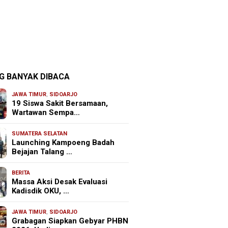
G BANYAK DIBACA
JAWA TIMUR
,
SIDOARJO
19 Siswa Sakit Bersamaan,
Wartawan Sempa…
SUMATERA SELATAN
Launching Kampoeng Badah
Bejajan Talang …
BERITA
Massa Aksi Desak Evaluasi
Kadisdik OKU, …
JAWA TIMUR
,
SIDOARJO
Grabagan Siapkan Gebyar PHBN