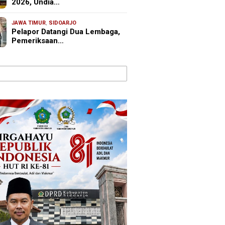
2026, Undia…
JAWA TIMUR
,
SIDOARJO
Pelapor Datangi Dua Lembaga,
Pemeriksaan…