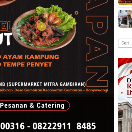
Cari
untuk: