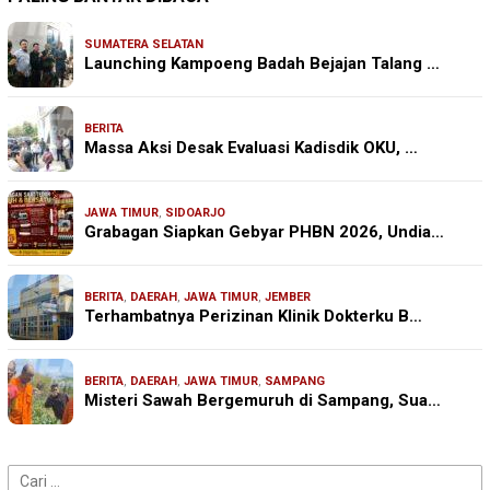
SUMATERA SELATAN
Launching Kampoeng Badah Bejajan Talang …
BERITA
Massa Aksi Desak Evaluasi Kadisdik OKU, …
JAWA TIMUR
,
SIDOARJO
Grabagan Siapkan Gebyar PHBN 2026, Undia…
BERITA
,
DAERAH
,
JAWA TIMUR
,
JEMBER
Terhambatnya Perizinan Klinik Dokterku B…
BERITA
,
DAERAH
,
JAWA TIMUR
,
SAMPANG
Misteri Sawah Bergemuruh di Sampang, Sua…
Cari