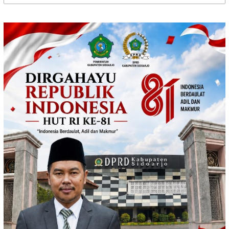
untuk: