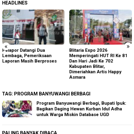
HEADLINES
«
»
Pelapor Datangi Dua
Blitaria Expo 2026
Lembaga, Pemeriksaan
Memperingati HUT RI Ke 81
Laporan Masih Berproses
Dan Hari Jadi Ke 702
Kabupaten Blitar,
Dimeriahkan Artis Happy
Asmara
TAG:
PROGRAM BANYUWANGI BERBAGI
Program Banyuwangi Berbagi, Bupati Ipuk:
Bagikan Daging Hewan Kurban Idul Adha
untuk Warga Miskin Database UGD
PALING BANYAK DIBACA