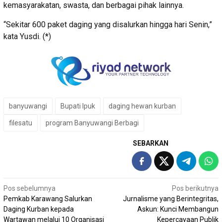
kemasyarakatan, swasta, dan berbagai pihak lainnya.
“Sekitar 600 paket daging yang disalurkan hingga hari Senin,”
kata Yusdi. (*)
banyuwangi
Bupati Ipuk
daging hewan kurban
filesatu
program Banyuwangi Berbagi
SEBARKAN
Navigasi
Pos sebelumnya
Pos berikutnya
Pemkab Karawang Salurkan
Jurnalisme yang Berintegritas,
pos
Daging Kurban kepada
Askun: Kunci Membangun
Wartawan melalui 10 Organisasi
Kepercayaan Publik