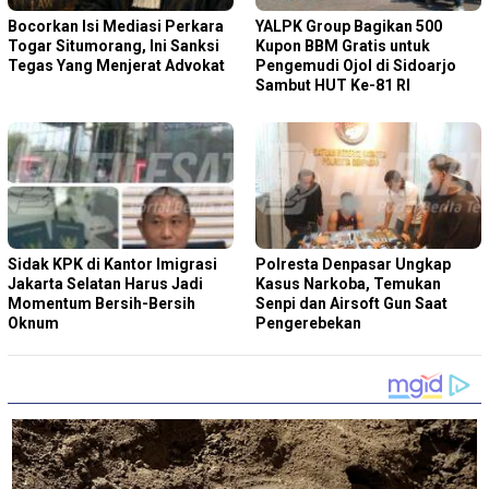
Bocorkan Isi Mediasi Perkara
YALPK Group Bagikan 500
Togar Situmorang, Ini Sanksi
Kupon BBM Gratis untuk
Tegas Yang Menjerat Advokat
Pengemudi Ojol di Sidoarjo
Sambut HUT Ke-81 RI
Sidak KPK di Kantor Imigrasi
Polresta Denpasar Ungkap
Jakarta Selatan Harus Jadi
Kasus Narkoba, Temukan
Momentum Bersih-Bersih
Senpi dan Airsoft Gun Saat
Oknum
Pengerebekan