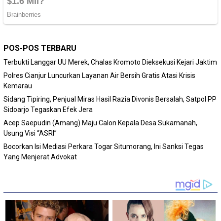
POS-POS TERBARU
Terbukti Langgar UU Merek, Chalas Kromoto Dieksekusi Kejari Jaktim
Polres Cianjur Luncurkan Layanan Air Bersih Gratis Atasi Krisis
Kemarau
Sidang Tipiring, Penjual Miras Hasil Razia Divonis Bersalah, Satpol PP
Sidoarjo Tegaskan Efek Jera
Acep Saepudin (Amang) Maju Calon Kepala Desa Sukamanah,
Usung Visi “ASRI”
Bocorkan Isi Mediasi Perkara Togar Situmorang, Ini Sanksi Tegas
Yang Menjerat Advokat