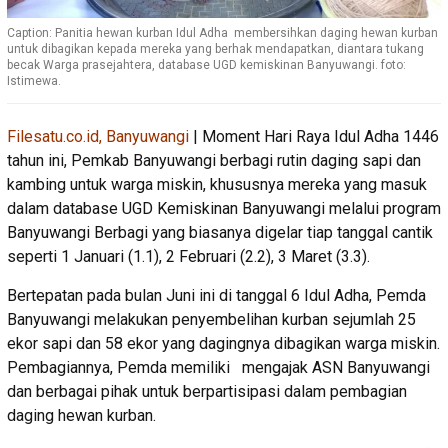
Caption: Panitia hewan kurban Idul Adha membersihkan daging hewan kurban
untuk dibagikan kepada mereka yang berhak mendapatkan, diantara tukang
becak Warga prasejahtera, database UGD kemiskinan Banyuwangi. foto:
Istimewa.
Filesatu.co.id, Banyuwangi
| Moment Hari Raya Idul Adha 1446
tahun ini, Pemkab Banyuwangi berbagi rutin daging sapi dan
kambing untuk warga miskin, khususnya mereka yang masuk
dalam database UGD Kemiskinan Banyuwangi melalui program
Banyuwangi Berbagi yang biasanya digelar tiap tanggal cantik
seperti 1 Januari (1.1), 2 Februari (2.2), 3 Maret (3.3).
Bertepatan pada bulan Juni ini di tanggal 6 Idul Adha, Pemda
Banyuwangi melakukan penyembelihan kurban sejumlah 25
ekor sapi dan 58 ekor yang dagingnya dibagikan warga miskin.
Pembagiannya, Pemda memiliki mengajak ASN Banyuwangi
dan berbagai pihak untuk berpartisipasi dalam pembagian
daging hewan kurban.