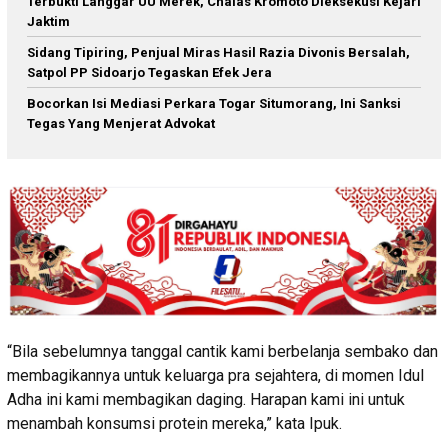
Terbukti Langgar UU Merek, Chalas Kromoto Dieksekusi Kejari
Jaktim
Sidang Tipiring, Penjual Miras Hasil Razia Divonis Bersalah,
Satpol PP Sidoarjo Tegaskan Efek Jera
Bocorkan Isi Mediasi Perkara Togar Situmorang, Ini Sanksi
Tegas Yang Menjerat Advokat
“Bila sebelumnya tanggal cantik kami berbelanja sembako dan
membagikannya untuk keluarga pra sejahtera, di momen Idul
Adha ini kami membagikan daging. Harapan kami ini untuk
menambah konsumsi protein mereka,” kata Ipuk.