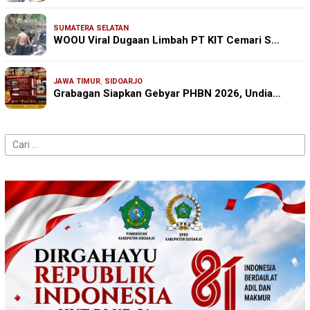
SUMATERA SELATAN
WOOU Viral Dugaan Limbah PT KIT Cemari S…
JAWA TIMUR
,
SIDOARJO
Grabagan Siapkan Gebyar PHBN 2026, Undia…
Cari
untuk: