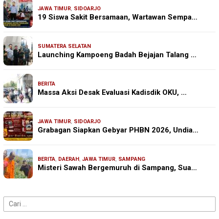
JAWA TIMUR
,
SIDOARJO
19 Siswa Sakit Bersamaan, Wartawan Sempa…
SUMATERA SELATAN
Launching Kampoeng Badah Bejajan Talang …
BERITA
Massa Aksi Desak Evaluasi Kadisdik OKU, …
JAWA TIMUR
,
SIDOARJO
Grabagan Siapkan Gebyar PHBN 2026, Undia…
BERITA
,
DAERAH
,
JAWA TIMUR
,
SAMPANG
Misteri Sawah Bergemuruh di Sampang, Sua…
Cari
untuk: