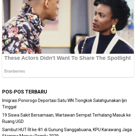
POS-POS TERBARU
Imigrasi Ponorogo Deportasi Satu WN Tiongkok Salahgunakan Ijin
Tinggal
19 Siswa Sakit Bersamaan, Wartawan Sempat Terhalang Masuk ke
Ruang UGD
Sambut HUT RI ke-81 di Gunung Sanggabuana, KPU Karawang Jaga
Stamina Menuju Pemilu 2029