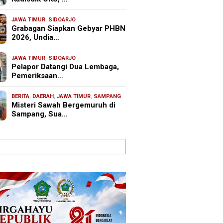
JAWA TIMUR
,
SIDOARJO
Grabagan Siapkan Gebyar PHBN
2026, Undia…
JAWA TIMUR
,
SIDOARJO
Pelapor Datangi Dua Lembaga,
Pemeriksaan…
BERITA
,
DAERAH
,
JAWA TIMUR
,
SAMPANG
Misteri Sawah Bergemuruh di
Sampang, Sua…