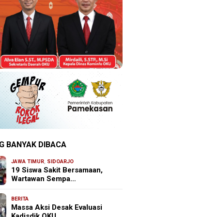
G BANYAK DIBACA
JAWA TIMUR
,
SIDOARJO
19 Siswa Sakit Bersamaan,
Wartawan Sempa…
BERITA
Massa Aksi Desak Evaluasi
Kadisdik OKU, …