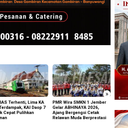
»
IAS Terhenti, Lima KA
PMR Wira SMKN 1 Jember
Diduga
 Terdampak, KAI Daop 7
Gelar ABHINAYA 2026,
Gegar
k Cepat Pulihkan
Ajang Bergengsi Cetak
Pria 
nan
Relawan Muda Berprestasi
Disela