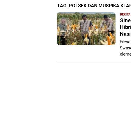
TAG:
POLSEK DAN MUSPIKA KLAR
BERITA
Sine
Hibr
Nasi
Files
Swase
eleme