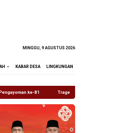
MINGGU, 9 AGUSTUS 2026
AH
KABAR DESA
LINGKUNGAN
Tragedi Proyek Masjid MIN 5 Madiun: Satu Nyawa Melayang, K