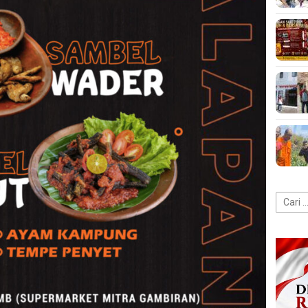
Cari
untuk: