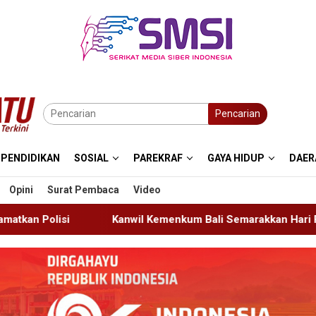
Pencarian
PENDIDIKAN
SOSIAL
PAREKRAF
GAYA HIDUP
DAER
Opini
Surat Pembaca
Video
wil Kemenkum Bali Semarakkan Hari Pengayoman ke-81