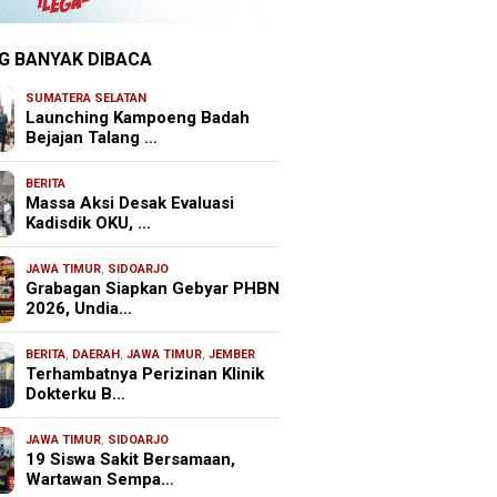
G BANYAK DIBACA
SUMATERA SELATAN
Launching Kampoeng Badah
Bejajan Talang …
BERITA
Massa Aksi Desak Evaluasi
Kadisdik OKU, …
JAWA TIMUR
,
SIDOARJO
Grabagan Siapkan Gebyar PHBN
2026, Undia…
BERITA
,
DAERAH
,
JAWA TIMUR
,
JEMBER
Terhambatnya Perizinan Klinik
Dokterku B…
JAWA TIMUR
,
SIDOARJO
19 Siswa Sakit Bersamaan,
Wartawan Sempa…