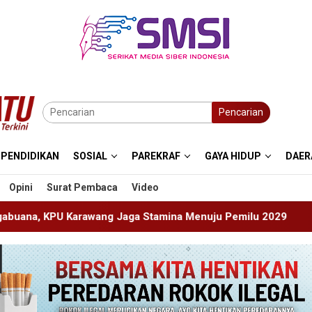
Pencarian
PENDIDIKAN
SOSIAL
PAREKRAF
GAYA HIDUP
DAER
Opini
Surat Pembaca
Video
Jaga Stamina Menuju Pemilu 2029
Perkenalkan Diri Le