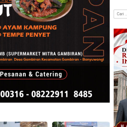
Cari
untuk: