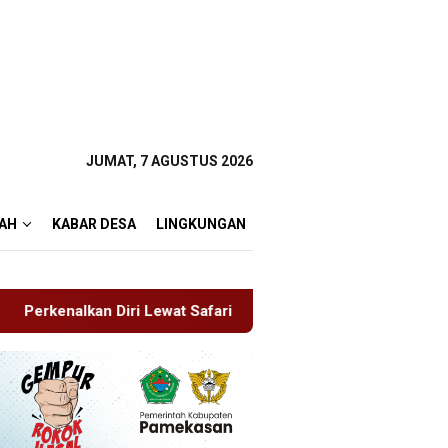
JUMAT, 7 AGUSTUS 2026
AH
KABAR DESA
LINGKUNGAN
wat Safari Jumat, Kapolres Lumajang Ajak Warga Jaga Kamtibm