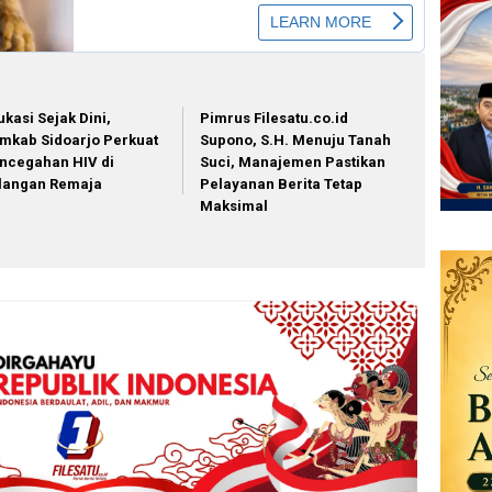
ukasi Sejak Dini,
Pimrus Filesatu.co.id
mkab Sidoarjo Perkuat
Supono, S.H. Menuju Tanah
ncegahan HIV di
Suci, Manajemen Pastikan
langan Remaja
Pelayanan Berita Tetap
Maksimal