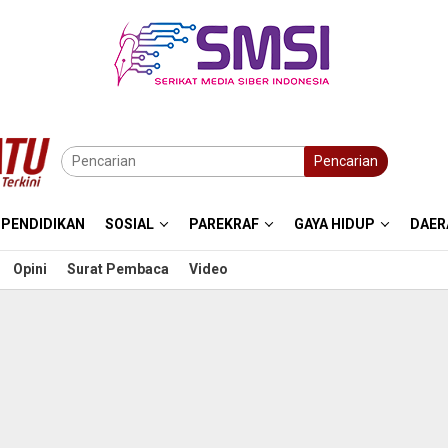
Pencarian
PENDIDIKAN
SOSIAL
PAREKRAF
GAYA HIDUP
DAER
Opini
Surat Pembaca
Video