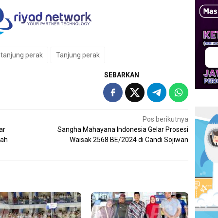
 tanjung perak
Tanjung perak
SEBARKAN
Pos berikutnya
ar
Sangha Mahayana Indonesia Gelar Prosesi
lah
Waisak 2568 BE/2024 di Candi Sojiwan