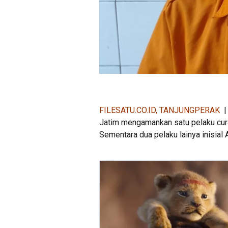
FILESATU.CO.ID, TANJUNGPERAK
| 
Jatim mengamankan satu pelaku cura
Sementara dua pelaku lainya inisial