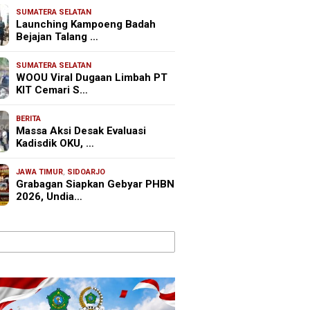
SUMATERA SELATAN
Launching Kampoeng Badah
Bejajan Talang …
SUMATERA SELATAN
WOOU Viral Dugaan Limbah PT
KIT Cemari S…
BERITA
Massa Aksi Desak Evaluasi
Kadisdik OKU, …
JAWA TIMUR
,
SIDOARJO
Grabagan Siapkan Gebyar PHBN
2026, Undia…