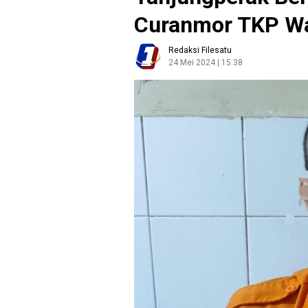
Curanmor TKP W
Redaksi Filesatu
24 Mei 2024 | 15:38