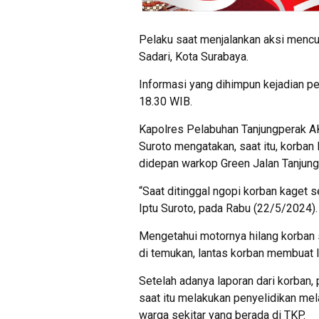
Pelaku saat menjalankan aksi mencu
Sadari, Kota Surabaya.
Informasi yang dihimpun kejadian p
18.30 WIB.
Kapolres Pelabuhan Tanjungperak A
Suroto mengatakan, saat itu, korba
didepan warkop Green Jalan Tanjung 
“Saat ditinggal ngopi korban kaget 
Iptu Suroto, pada Rabu (22/5/2024).
Mengetahui motornya hilang korban s
di temukan, lantas korban membuat 
Setelah adanya laporan dari korban,
saat itu melakukan penyelidikan me
warga sekitar yang berada di TKP.