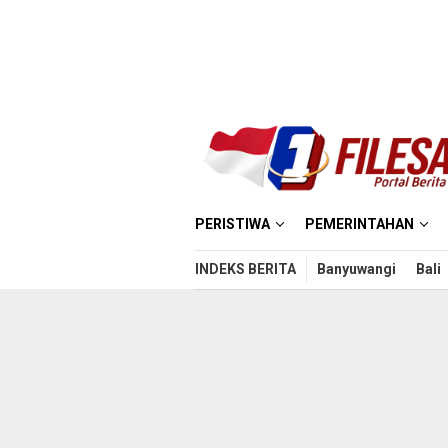
Loncat
ke
konten
PERISTIWA
PEMERINTAHAN
INDEKS BERITA
Banyuwangi
Bali