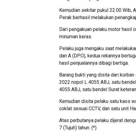
Kemudian sekitar pukul 22.00 Wib, 
Perak berhasil melakukan penangkap
Dari pengakuan pelaku motor hasil 
minuman keras.
Pelaku juga mengaku saat melakukan
dan A (DPO), kedua rekannya bertuga
hasil penjualannya dibagi bertiga.
Barang bukti yang disita dari korb
2022 nopol L 4055 ABJ, satu bende
4055 ABJ, satu bendel Surat keteran
Kemudian disita pelaku satu kaos w
coklat sesuai CCTV, dan satu unit H
Atas perbutanya pelaku dijerat de
7 (Tujuh) tahun. (*)