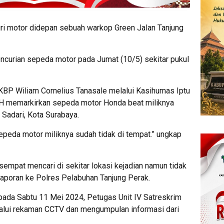
ri motor didepan sebuah warkop Green Jalan Tanjung
encurian sepeda motor pada Jumat (10/5) sekitar pukul
KBP Wiliam Cornelius Tanasale melalui Kasihumas Iptu
n H memarkirkan sepeda motor Honda beat miliknya
Sadari, Kota Surabaya.
sepeda motor miliknya sudah tidak di tempat.” ungkap
empat mencari di sekitar lokasi kejadian namun tidak
laporan ke Polres Pelabuhan Tanjung Perak.
 pada Sabtu 11 Mei 2024, Petugas Unit IV Satreskrim
lalui rekaman CCTV dan mengumpulan informasi dari