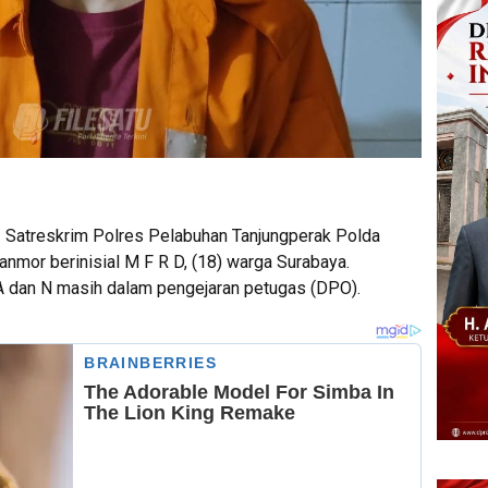
Satreskrim Polres Pelabuhan Tanjungperak Polda
nmor berinisial M F R D, (18) warga Surabaya.
 A dan N masih dalam pengejaran petugas (DPO).