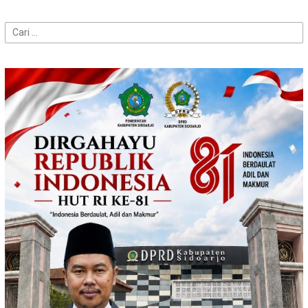
Cari
untuk: