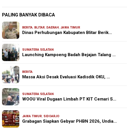
PALING BANYAK DIBACA
BERITA
,
BLITAR
,
DAERAH
,
JAWA TIMUR
Dinas Perhubungan Kabupaten Blitar Berik…
SUMATERA SELATAN
Launching Kampoeng Badah Bejajan Talang …
BERITA
Massa Aksi Desak Evaluasi Kadisdik OKU, …
SUMATERA SELATAN
WOOU Viral Dugaan Limbah PT KIT Cemari S…
JAWA TIMUR
,
SIDOARJO
Grabagan Siapkan Gebyar PHBN 2026, Undia…