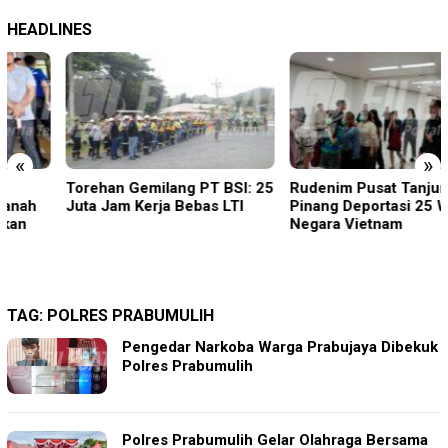
HEADLINES
«
»
Torehan Gemilang PT BSI: 25
Rudenim Pusat Tanjung
Juta Jam Kerja Bebas LTI
Pinang Deportasi 25 Warga
Negara Vietnam
TAG:
POLRES PRABUMULIH
Pengedar Narkoba Warga Prabujaya Dibekuk
Polres Prabumulih
Polres Prabumulih Gelar Olahraga Bersama