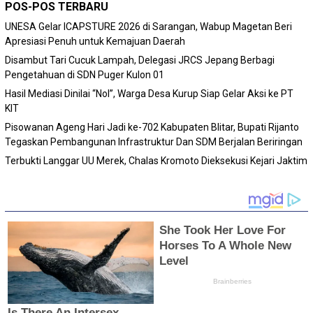
POS-POS TERBARU
‎UNESA Gelar ICAPSTURE 2026 di Sarangan, Wabup Magetan Beri
Apresiasi Penuh untuk Kemajuan Daerah
Disambut Tari Cucuk Lampah, Delegasi JRCS Jepang Berbagi
Pengetahuan di SDN Puger Kulon 01
Hasil Mediasi Dinilai “Nol”, Warga Desa Kurup Siap Gelar Aksi ke PT
KIT
Pisowanan Ageng Hari Jadi ke-702 Kabupaten Blitar, Bupati Rijanto
Tegaskan Pembangunan Infrastruktur Dan SDM Berjalan Beriringan
Terbukti Langgar UU Merek, Chalas Kromoto Dieksekusi Kejari Jaktim