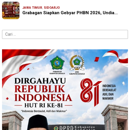
JAWA TIMUR
,
SIDOARJO
Grabagan Siapkan Gebyar PHBN 2026, Undia…
Cari
untuk: