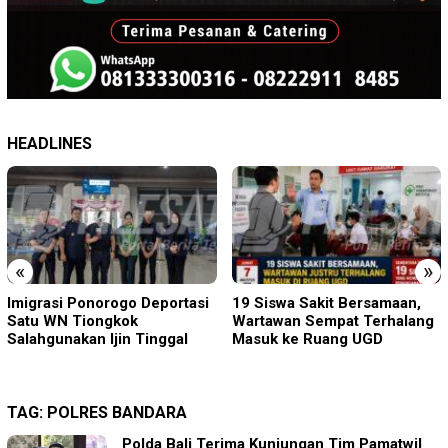
HEADLINES
«
»
Imigrasi Ponorogo Deportasi
19 Siswa Sakit Bersamaan,
Satu WN Tiongkok
Wartawan Sempat Terhalang
Salahgunakan Ijin Tinggal
Masuk ke Ruang UGD
TAG:
POLRES BANDARA
Polda Bali Terima Kunjungan Tim Pamatwil