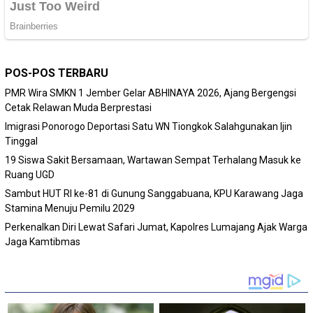
POS-POS TERBARU
PMR Wira SMKN 1 Jember Gelar ABHINAYA 2026, Ajang Bergengsi
Cetak Relawan Muda Berprestasi
Imigrasi Ponorogo Deportasi Satu WN Tiongkok Salahgunakan Ijin
Tinggal
19 Siswa Sakit Bersamaan, Wartawan Sempat Terhalang Masuk ke
Ruang UGD
Sambut HUT RI ke-81 di Gunung Sanggabuana, KPU Karawang Jaga
Stamina Menuju Pemilu 2029
Perkenalkan Diri Lewat Safari Jumat, Kapolres Lumajang Ajak Warga
Jaga Kamtibmas