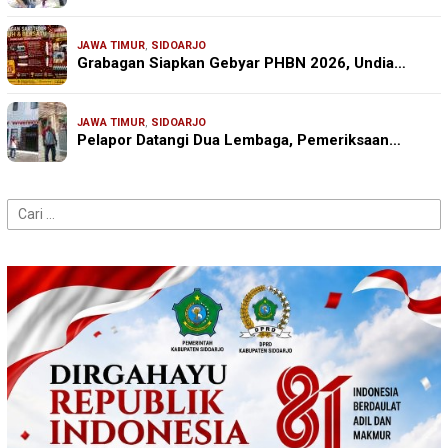
JAWA TIMUR
,
SIDOARJO
Grabagan Siapkan Gebyar PHBN 2026, Undia…
JAWA TIMUR
,
SIDOARJO
Pelapor Datangi Dua Lembaga, Pemeriksaan…
Cari
untuk: