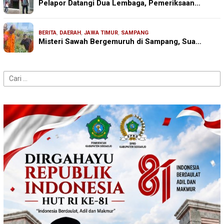
Pelapor Datangi Dua Lembaga, Pemeriksaan…
BERITA
,
DAERAH
,
JAWA TIMUR
,
SAMPANG
Misteri Sawah Bergemuruh di Sampang, Sua…
Cari
untuk: