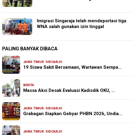
Imigrasi Singaraja telah mendeportasi tiga
WNA salah gunakan izin tinggal
PALING BANYAK DIBACA
JAWA TIMUR
,
SIDOARJO
19 Siswa Sakit Bersamaan, Wartawan Sempa…
BERITA
Massa Aksi Desak Evaluasi Kadisdik OKU, …
JAWA TIMUR
,
SIDOARJO
Grabagan Siapkan Gebyar PHBN 2026, Undia…
JAWA TIMUR
,
SIDOARJO