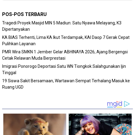
POS-POS TERBARU
Tragedi Proyek Masjid MIN 5 Madiun: Satu Nyawa Melayang, K3
Dipertanyakan
KA BIAS Terhenti, Lima KA Ikut Terdampak, KAI Daop 7 Gerak Cepat
Pulihkan Layanan
PMR Wira SMKN 1 Jember Gelar ABHINAYA 2026, Ajang Bergengsi
Cetak Relawan Muda Berprestasi
Imigrasi Ponorogo Deportasi Satu WN Tiongkok Salahgunakan Ijin
Tinggal
19 Siswa Sakit Bersamaan, Wartawan Sempat Terhalang Masuk ke
Ruang UGD