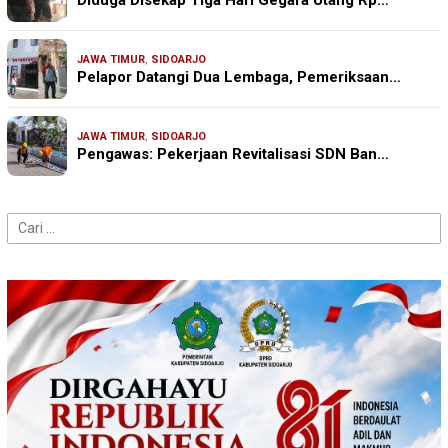
JAWA TIMUR
,
SIDOARJO
Pelapor Datangi Dua Lembaga, Pemeriksaan…
JAWA TIMUR
,
SIDOARJO
Pengawas: Pekerjaan Revitalisasi SDN Ban…
Cari
untuk: