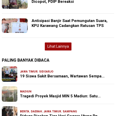
Dicopot, PDIP Bereaksi
Antisipasi Banjir Saat Pemungutan Suara,
KPU Karawang Cadangkan Ratusan TPS
Lihat Lainnya
PALING BANYAK DIBACA
JAWA TIMUR
,
SIDOARJO
19 Siswa Sakit Bersamaan, Wartawan Sempa…
MADIUN
Tragedi Proyek Masjid MIN 5 Madiun: Satu…
BERITA
,
DAERAH
,
JAWA TIMUR
,
SAMPANG
Diduga Disekap Tiga Hari Gegara Utang Rp…