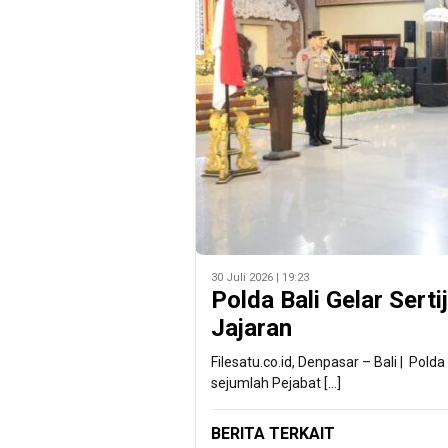
30 Juli 2026 | 19:23
Polda Bali Gelar Sert
Jajaran
Filesatu.co.id, Denpasar – Bali | Pol
sejumlah Pejabat […]
BERITA TERKAIT