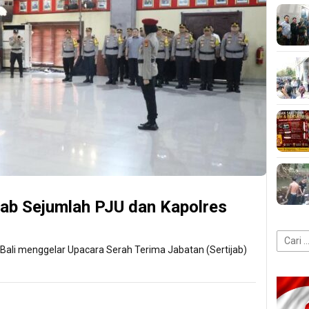
ijab Sejumlah PJU dan Kapolres
Cari
da Bali menggelar Upacara Serah Terima Jabatan (Sertijab)
untuk: