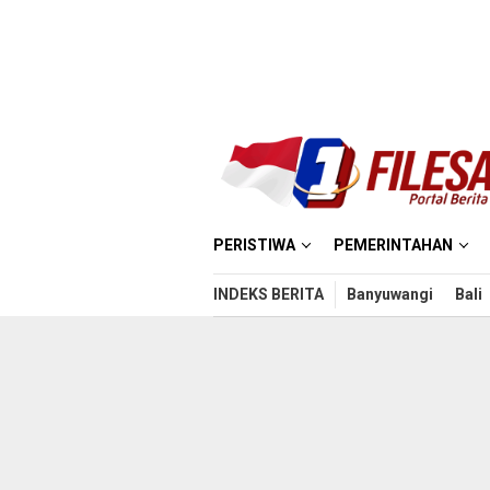
Loncat
ke
konten
PERISTIWA
PEMERINTAHAN
INDEKS BERITA
Banyuwangi
Bali