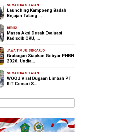
SUMATERA SELATAN
Launching Kampoeng Badah
Bejajan Talang …
BERITA
Massa Aksi Desak Evaluasi
Kadisdik OKU, …
JAWA TIMUR
,
SIDOARJO
Grabagan Siapkan Gebyar PHBN
2026, Undia…
SUMATERA SELATAN
WOOU Viral Dugaan Limbah PT
KIT Cemari S…