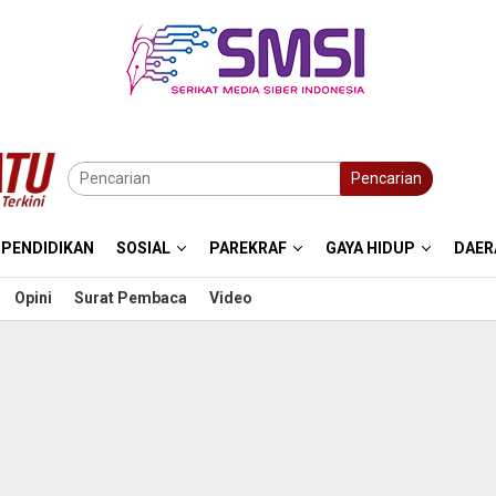
Pencarian
PENDIDIKAN
SOSIAL
PAREKRAF
GAYA HIDUP
DAER
Opini
Surat Pembaca
Video