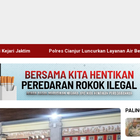
 Cianjur Luncurkan Layanan Air Bersih Gratis Atasi Krisis Kem
PALIN