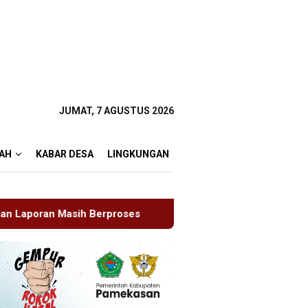
JUMAT, 7 AGUSTUS 2026
AH
KABAR DESA
LINGKUNGAN
es
Blitaria Expo 2026 Memperingati HUT RI Ke 81 Dan Ha