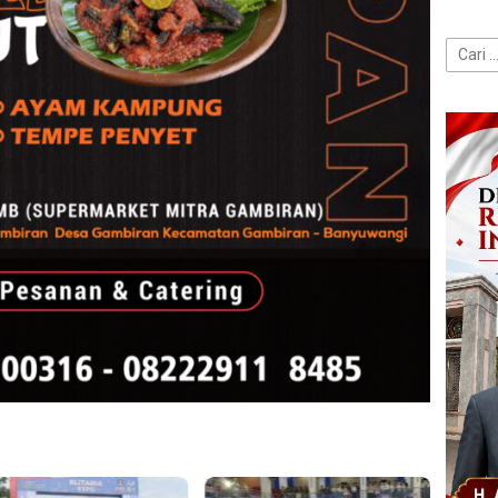
Cari
untuk: