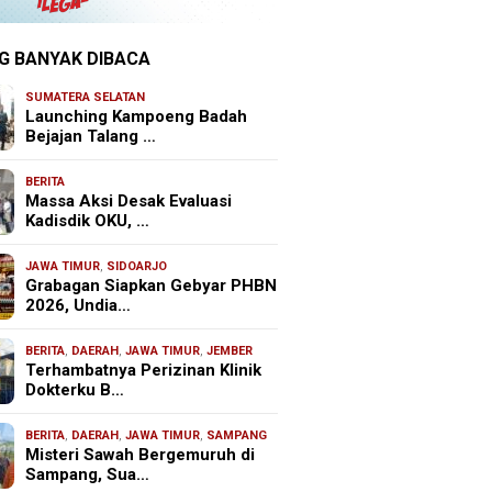
G BANYAK DIBACA
SUMATERA SELATAN
Launching Kampoeng Badah
Bejajan Talang …
BERITA
Massa Aksi Desak Evaluasi
Kadisdik OKU, …
JAWA TIMUR
,
SIDOARJO
Grabagan Siapkan Gebyar PHBN
2026, Undia…
BERITA
,
DAERAH
,
JAWA TIMUR
,
JEMBER
Terhambatnya Perizinan Klinik
Dokterku B…
BERITA
,
DAERAH
,
JAWA TIMUR
,
SAMPANG
Misteri Sawah Bergemuruh di
Sampang, Sua…