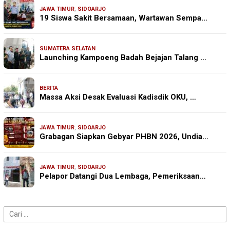
JAWA TIMUR
,
SIDOARJO
19 Siswa Sakit Bersamaan, Wartawan Sempa…
SUMATERA SELATAN
Launching Kampoeng Badah Bejajan Talang …
BERITA
Massa Aksi Desak Evaluasi Kadisdik OKU, …
JAWA TIMUR
,
SIDOARJO
Grabagan Siapkan Gebyar PHBN 2026, Undia…
JAWA TIMUR
,
SIDOARJO
Pelapor Datangi Dua Lembaga, Pemeriksaan…
Cari
untuk: