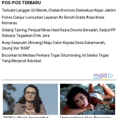
POS-POS TERBARU
Terbukti Langgar UU Merek, Chalas Kromoto Dieksekusi Kejari Jaktim
Polres Cianjur Luncurkan Layanan Air Bersih Gratis Atasi Krisis
Kemarau
Sidang Tipiring, Penjual Miras Hasil Razia Divonis Bersalah, Satpol PP
Sidoarjo Tegaskan Efek Jera
Acep Saepudin (Amang) Maju Calon Kepala Desa Sukamanah,
Usung Visi “ASRI”
Bocorkan Isi Mediasi Perkara Togar Situmorang, Ini Sanksi Tegas
Yang Menjerat Advokat