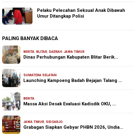
Pelaku Pelecahan Seksual Anak Dibawah
Umur Ditangkap Polisi
PALING BANYAK DIBACA
BERITA
,
BLITAR
,
DAERAH
,
JAWA TIMUR
Dinas Perhubungan Kabupaten Blitar Berik…
SUMATERA SELATAN
Launching Kampoeng Badah Bejajan Talang …
BERITA
Massa Aksi Desak Evaluasi Kadisdik OKU, …
JAWA TIMUR
,
SIDOARJO
Grabagan Siapkan Gebyar PHBN 2026, Undia…