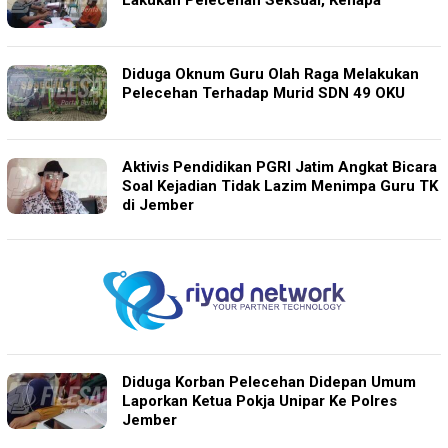
Lakukan Pelecehan Seksual, Kenapa
Diduga Oknum Guru Olah Raga Melakukan
Pelecehan Terhadap Murid SDN 49 OKU
Aktivis Pendidikan PGRI Jatim Angkat Bicara
Soal Kejadian Tidak Lazim Menimpa Guru TK
di Jember
Diduga Korban Pelecehan Didepan Umum
Laporkan Ketua Pokja Unipar Ke Polres
Jember