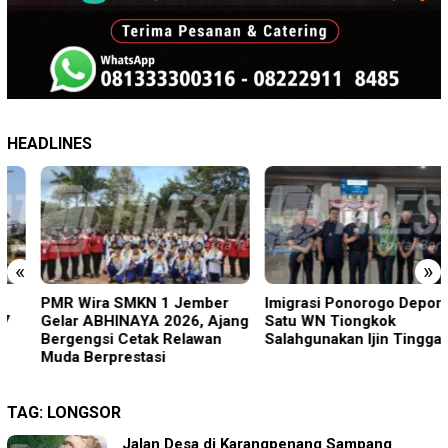
HEADLINES
«
»
PMR Wira SMKN 1 Jember
Imigrasi Ponorogo Deportasi
Gelar ABHINAYA 2026, Ajang
Satu WN Tiongkok
Bergengsi Cetak Relawan
Salahgunakan Ijin Tinggal
Muda Berprestasi
TAG:
LONGSOR
Jalan Desa di Karangpenang Sampang