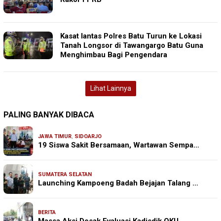
Kasat lantas Polres Batu Turun ke Lokasi
Tanah Longsor di Tawangargo Batu Guna
Menghimbau Bagi Pengendara
Lihat Lainnya
PALING BANYAK DIBACA
JAWA TIMUR
,
SIDOARJO
19 Siswa Sakit Bersamaan, Wartawan Sempa…
SUMATERA SELATAN
Launching Kampoeng Badah Bejajan Talang …
BERITA
Massa Aksi Desak Evaluasi Kadisdik OKU, …