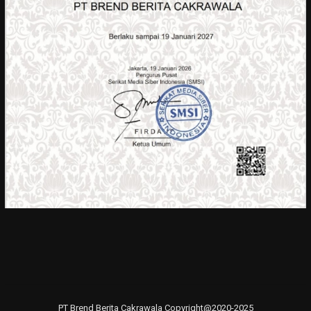
PT Brend Berita Cakrawala Copyright@2020-2025