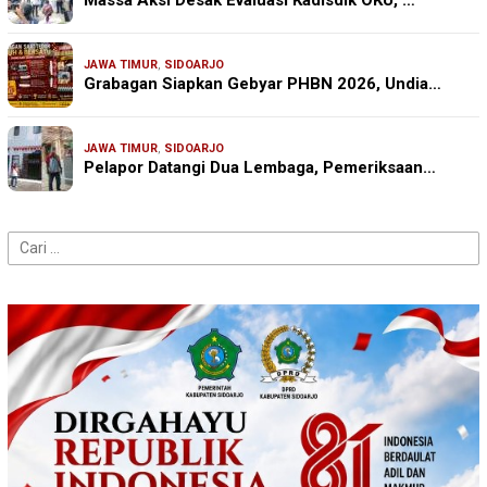
JAWA TIMUR
,
SIDOARJO
Grabagan Siapkan Gebyar PHBN 2026, Undia…
JAWA TIMUR
,
SIDOARJO
Pelapor Datangi Dua Lembaga, Pemeriksaan…
Cari
untuk: