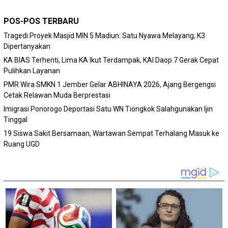
POS-POS TERBARU
Tragedi Proyek Masjid MIN 5 Madiun: Satu Nyawa Melayang, K3
Dipertanyakan
KA BIAS Terhenti, Lima KA Ikut Terdampak, KAI Daop 7 Gerak Cepat
Pulihkan Layanan
PMR Wira SMKN 1 Jember Gelar ABHINAYA 2026, Ajang Bergengsi
Cetak Relawan Muda Berprestasi
Imigrasi Ponorogo Deportasi Satu WN Tiongkok Salahgunakan Ijin
Tinggal
19 Siswa Sakit Bersamaan, Wartawan Sempat Terhalang Masuk ke
Ruang UGD