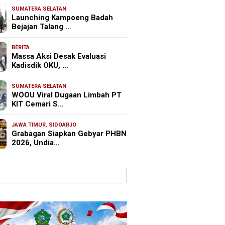
SUMATERA SELATAN
Launching Kampoeng Badah
Bejajan Talang …
BERITA
Massa Aksi Desak Evaluasi
Kadisdik OKU, …
SUMATERA SELATAN
WOOU Viral Dugaan Limbah PT
KIT Cemari S…
JAWA TIMUR
,
SIDOARJO
Grabagan Siapkan Gebyar PHBN
2026, Undia…