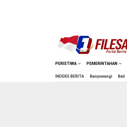
Loncat
ke
konten
PERISTIWA
PEMERINTAHAN
INDEKS BERITA
Banyuwangi
Bali