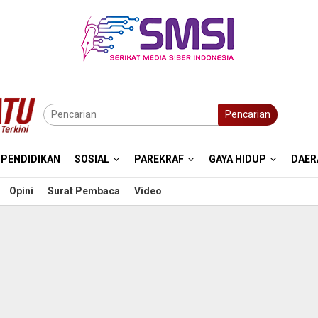
Pencarian
PENDIDIKAN
SOSIAL
PAREKRAF
GAYA HIDUP
DAER
Opini
Surat Pembaca
Video