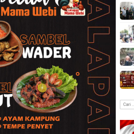
Cari
untuk: