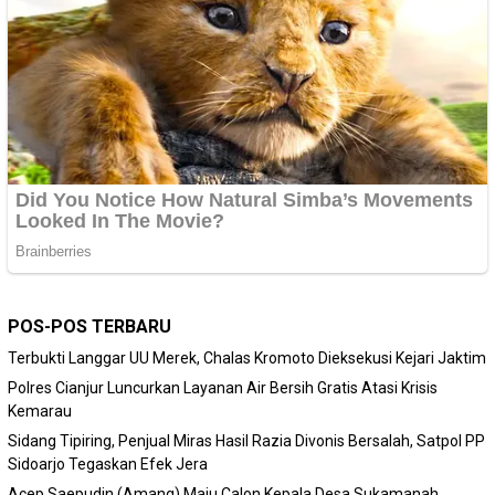
POS-POS TERBARU
Terbukti Langgar UU Merek, Chalas Kromoto Dieksekusi Kejari Jaktim
Polres Cianjur Luncurkan Layanan Air Bersih Gratis Atasi Krisis
Kemarau
Sidang Tipiring, Penjual Miras Hasil Razia Divonis Bersalah, Satpol PP
Sidoarjo Tegaskan Efek Jera
Acep Saepudin (Amang) Maju Calon Kepala Desa Sukamanah,