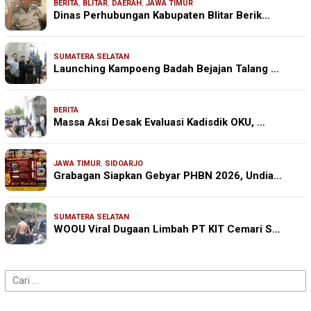
BERITA
,
BLITAR
,
DAERAH
,
JAWA TIMUR
Dinas Perhubungan Kabupaten Blitar Berik…
SUMATERA SELATAN
Launching Kampoeng Badah Bejajan Talang …
BERITA
Massa Aksi Desak Evaluasi Kadisdik OKU, …
JAWA TIMUR
,
SIDOARJO
Grabagan Siapkan Gebyar PHBN 2026, Undia…
SUMATERA SELATAN
WOOU Viral Dugaan Limbah PT KIT Cemari S…
Cari
untuk: