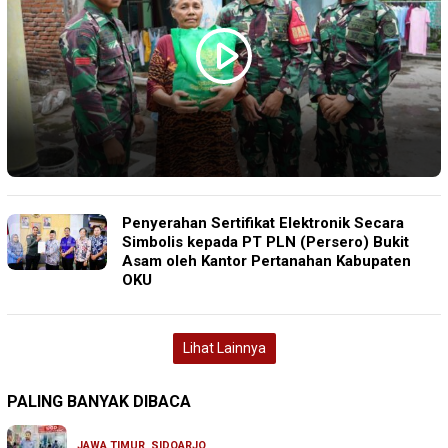
Penyerahan Sertifikat Elektronik Secara
Simbolis kepada PT PLN (Persero) Bukit
Asam oleh Kantor Pertanahan Kabupaten
OKU
Lihat Lainnya
PALING BANYAK DIBACA
JAWA TIMUR
,
SIDOARJO