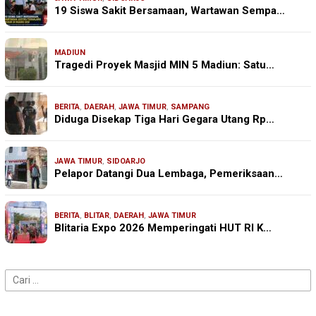
19 Siswa Sakit Bersamaan, Wartawan Sempa…
MADIUN
Tragedi Proyek Masjid MIN 5 Madiun: Satu…
BERITA
,
DAERAH
,
JAWA TIMUR
,
SAMPANG
Diduga Disekap Tiga Hari Gegara Utang Rp…
JAWA TIMUR
,
SIDOARJO
Pelapor Datangi Dua Lembaga, Pemeriksaan…
BERITA
,
BLITAR
,
DAERAH
,
JAWA TIMUR
Blitaria Expo 2026 Memperingati HUT RI K…
Cari
untuk: