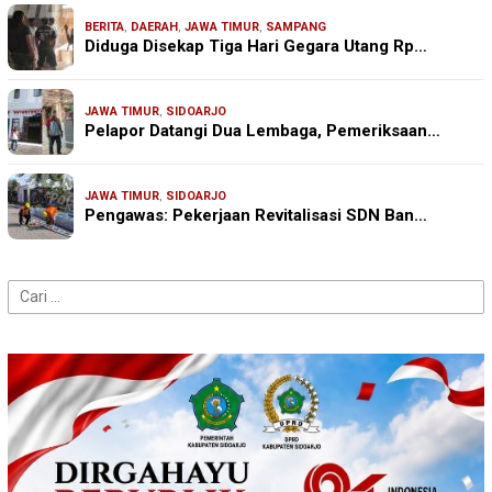
BERITA
,
DAERAH
,
JAWA TIMUR
,
SAMPANG
Diduga Disekap Tiga Hari Gegara Utang Rp…
JAWA TIMUR
,
SIDOARJO
Pelapor Datangi Dua Lembaga, Pemeriksaan…
JAWA TIMUR
,
SIDOARJO
Pengawas: Pekerjaan Revitalisasi SDN Ban…
Cari
untuk: