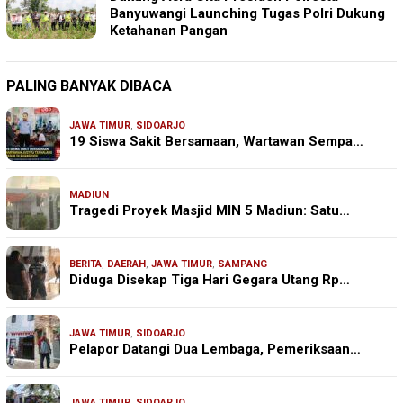
Banyuwangi Launching Tugas Polri Dukung
Ketahanan Pangan
PALING BANYAK DIBACA
JAWA TIMUR
,
SIDOARJO
19 Siswa Sakit Bersamaan, Wartawan Sempa…
MADIUN
Tragedi Proyek Masjid MIN 5 Madiun: Satu…
BERITA
,
DAERAH
,
JAWA TIMUR
,
SAMPANG
Diduga Disekap Tiga Hari Gegara Utang Rp…
JAWA TIMUR
,
SIDOARJO
Pelapor Datangi Dua Lembaga, Pemeriksaan…
JAWA TIMUR
,
SIDOARJO