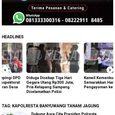
HEADLINES
«
»
Diduga Disekap Tiga Hari
Kanwil Kemenkum Bali
Gegara Utang Rp300 Juta,
Semarakkan Hari
Pria Ketapang Sampang
Pengayoman ke-81
Diselamatkan Polisi
TAG:
KAPOLRESTA BANYUWANGI TANAM JAGUNG
Dukung Asra Cita Presiden Polresta