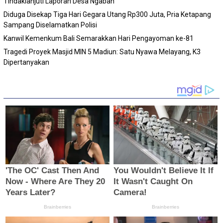
Tindaklanjuti Laporan Desa Ngaban
Diduga Disekap Tiga Hari Gegara Utang Rp300 Juta, Pria Ketapang
Sampang Diselamatkan Polisi
Kanwil Kemenkum Bali Semarakkan Hari Pengayoman ke-81
Tragedi Proyek Masjid MIN 5 Madiun: Satu Nyawa Melayang, K3
Dipertanyakan