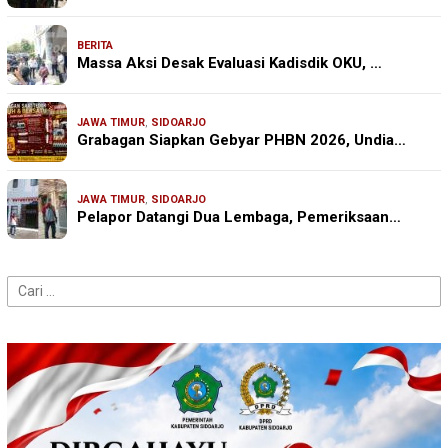
BERITA
Massa Aksi Desak Evaluasi Kadisdik OKU, …
JAWA TIMUR
,
SIDOARJO
Grabagan Siapkan Gebyar PHBN 2026, Undia…
JAWA TIMUR
,
SIDOARJO
Pelapor Datangi Dua Lembaga, Pemeriksaan…
Cari
untuk: