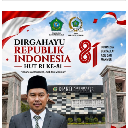
untuk: