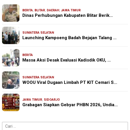
BERITA
,
BLITAR
,
DAERAH
,
JAWA TIMUR
Dinas Perhubungan Kabupaten Blitar Berik…
SUMATERA SELATAN
Launching Kampoeng Badah Bejajan Talang …
BERITA
Massa Aksi Desak Evaluasi Kadisdik OKU, …
SUMATERA SELATAN
WOOU Viral Dugaan Limbah PT KIT Cemari S…
JAWA TIMUR
,
SIDOARJO
Grabagan Siapkan Gebyar PHBN 2026, Undia…
Cari