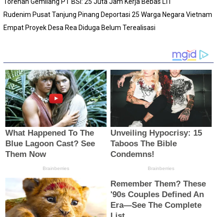
Torehan Gemilang PT BSI: 25 Juta Jam Kerja Bebas LTI
Rudenim Pusat Tanjung Pinang Deportasi 25 Warga Negara Vietnam
Empat Proyek Desa Rea Diduga Belum Terealisasi