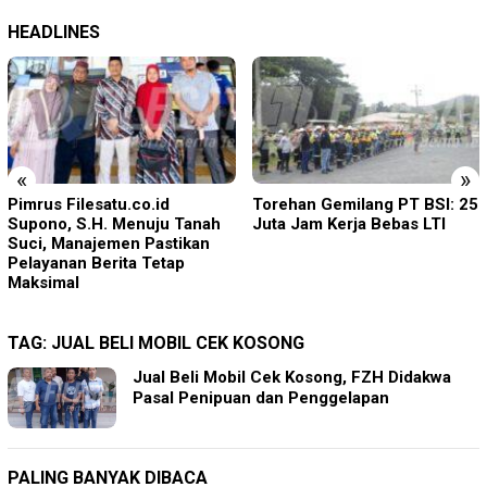
HEADLINES
«
»
Torehan Gemilang PT BSI: 25
Rudenim Pusat Tanjung
Juta Jam Kerja Bebas LTI
Pinang Deportasi 25 Warga
Negara Vietnam
TAG:
JUAL BELI MOBIL CEK KOSONG
Jual Beli Mobil Cek Kosong, FZH Didakwa
Pasal Penipuan dan Penggelapan
PALING BANYAK DIBACA