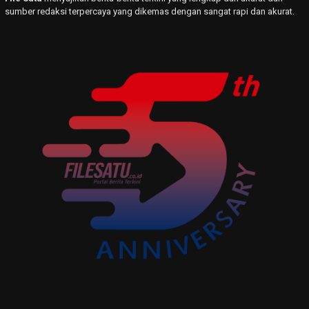
sumber redaksi terpercaya yang dikemas dengan sangat rapi dan akurat.