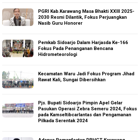
PGRI Kab.Karawang Masa Bhakti XXIII 2025-
2030 Resmi Dilantik, Fokus Perjuangkan
Nasib Guru Honorer
Pemkab Sidoarjo Dalam Harjasda Ke-166
Fokus Pada Penanganan Bencana
Hidrometeorologi
Kecamatan Waru Jadi Fokus Program Jihad
Rawat Kali, Sungai Dibersihkan
Pjs. Bupati Sidoarjo Pimpin Apel Gelar
Pasukan Operasi Zebra Semeru 2024, Fokus
pada Kamseltibcarlantas dan Pengamanan
Pilkada Serentak 2024
Adanya Pemanfaatan DBHCT Karawang