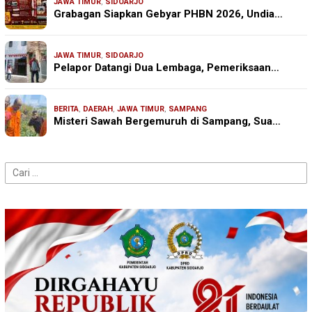
JAWA TIMUR
,
SIDOARJO
Grabagan Siapkan Gebyar PHBN 2026, Undia…
JAWA TIMUR
,
SIDOARJO
Pelapor Datangi Dua Lembaga, Pemeriksaan…
BERITA
,
DAERAH
,
JAWA TIMUR
,
SAMPANG
Misteri Sawah Bergemuruh di Sampang, Sua…
Cari
untuk: