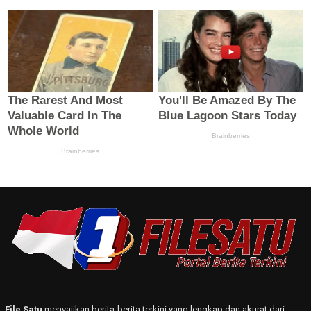
File Satu
menyajikan berita-berita terkini yang lengkap dan akurat dari