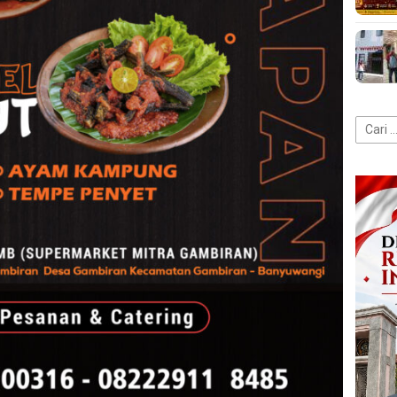
Cari
untuk: