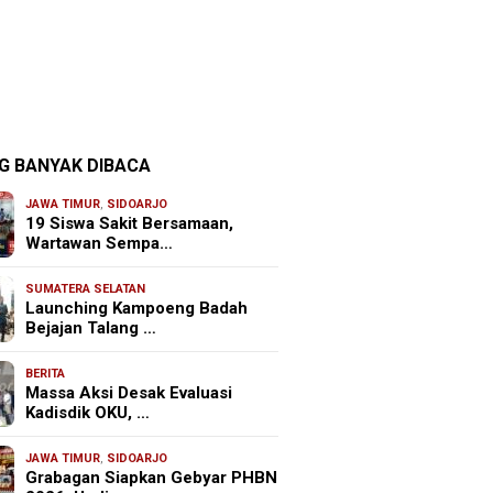
G BANYAK DIBACA
JAWA TIMUR
,
SIDOARJO
19 Siswa Sakit Bersamaan,
Wartawan Sempa…
SUMATERA SELATAN
Launching Kampoeng Badah
Bejajan Talang …
BERITA
Massa Aksi Desak Evaluasi
Kadisdik OKU, …
JAWA TIMUR
,
SIDOARJO
Grabagan Siapkan Gebyar PHBN