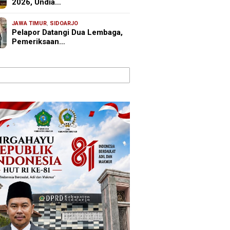
2026, Undia…
JAWA TIMUR
,
SIDOARJO
Pelapor Datangi Dua Lembaga,
Pemeriksaan…