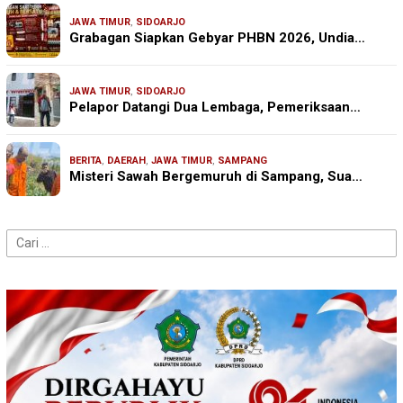
JAWA TIMUR
,
SIDOARJO
Grabagan Siapkan Gebyar PHBN 2026, Undia…
JAWA TIMUR
,
SIDOARJO
Pelapor Datangi Dua Lembaga, Pemeriksaan…
BERITA
,
DAERAH
,
JAWA TIMUR
,
SAMPANG
Misteri Sawah Bergemuruh di Sampang, Sua…
Cari
untuk: