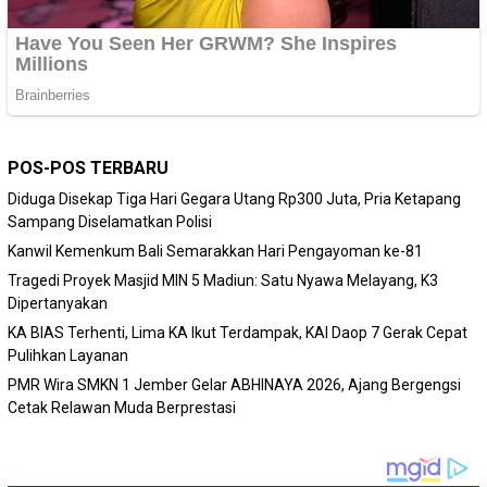
POS-POS TERBARU
Diduga Disekap Tiga Hari Gegara Utang Rp300 Juta, Pria Ketapang
Sampang Diselamatkan Polisi
Kanwil Kemenkum Bali Semarakkan Hari Pengayoman ke-81
Tragedi Proyek Masjid MIN 5 Madiun: Satu Nyawa Melayang, K3
Dipertanyakan
KA BIAS Terhenti, Lima KA Ikut Terdampak, KAI Daop 7 Gerak Cepat
Pulihkan Layanan
PMR Wira SMKN 1 Jember Gelar ABHINAYA 2026, Ajang Bergengsi
Cetak Relawan Muda Berprestasi