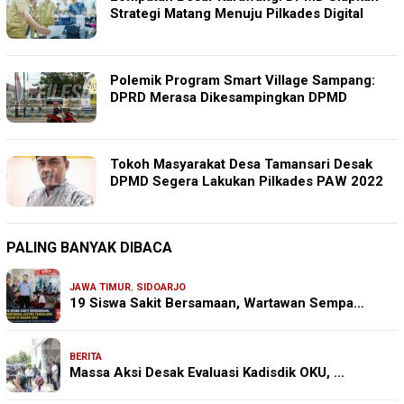
Strategi Matang Menuju Pilkades Digital
Polemik Program Smart Village Sampang:
DPRD Merasa Dikesampingkan DPMD
Tokoh Masyarakat Desa Tamansari Desak
DPMD Segera Lakukan Pilkades PAW 2022
PALING BANYAK DIBACA
JAWA TIMUR
,
SIDOARJO
19 Siswa Sakit Bersamaan, Wartawan Sempa…
BERITA
Massa Aksi Desak Evaluasi Kadisdik OKU, …